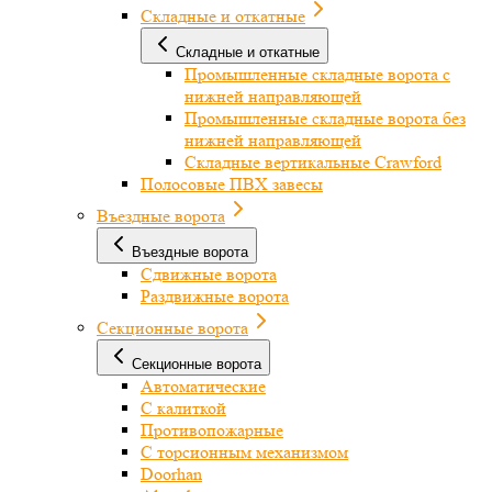
Складные и откатные
Складные и откатные
Промышленные складные ворота с
нижней направляющей
Промышленные складные ворота без
нижней направляющей
Складные вертикальные Crawford
Полосовые ПВХ завесы
Въездные ворота
Въездные ворота
Сдвижные ворота
Раздвижные ворота
Секционные ворота
Секционные ворота
Автоматические
С калиткой
Противопожарные
С торсионным механизмом
Doorhan