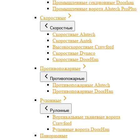
Промышленные секционные Doorhan
Промышленные ворота Alutech ProPlus
Скоростные
Скоростные
Скоростные Alutech
Скоростные Antek
Высокоскоростные Crawford
Скоростные Dynaco
Скоростные DoorHan
Противопожарные
Противопожарные
Противопожарные Alutech
Противопожарные DoorHan
Рулонные
Рулонные
Вертикальные тканевые ворота
Crawford
Рулонные ворота DoorHan
Панорамные