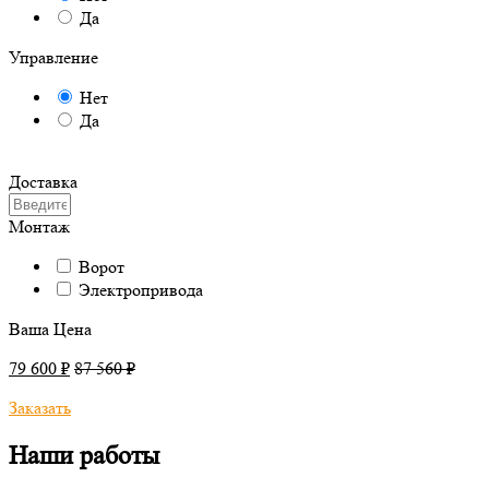
Да
Управление
Нет
Да
Доставка
Монтаж
Ворот
Электропривода
Ваша Цена
79 600 ₽
87 560 ₽
Заказать
Наши работы