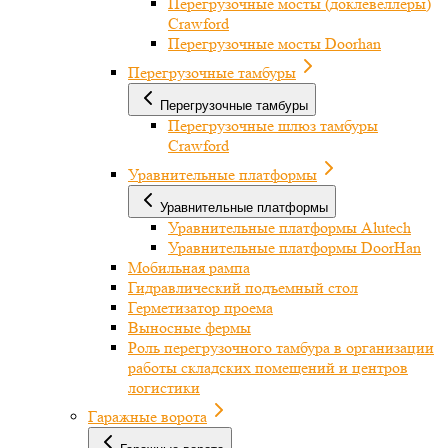
Перегрузочные мосты (доклевеллеры)
Crawford
Перегрузочные мосты Doorhan
Перегрузочные тамбуры
Перегрузочные тамбуры
Перегрузочные шлюз тамбуры
Crawford
Уравнительные платформы
Уравнительные платформы
Уравнительные платформы Alutech
Уравнительные платформы DoorHan
Мобильная рампа
Гидравлический подъемный стол
Герметизатор проема
Выносные фермы
Роль перегрузочного тамбура в организации
работы складских помещений и центров
логистики
Гаражные ворота