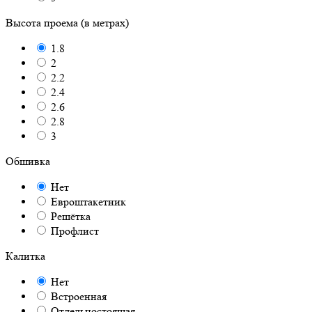
Высота проема (в метрах)
1.8
2
2.2
2.4
2.6
2.8
3
Обшивка
Нет
Евроштакетник
Решётка
Профлист
Калитка
Нет
Встроенная
Отдельностоящая