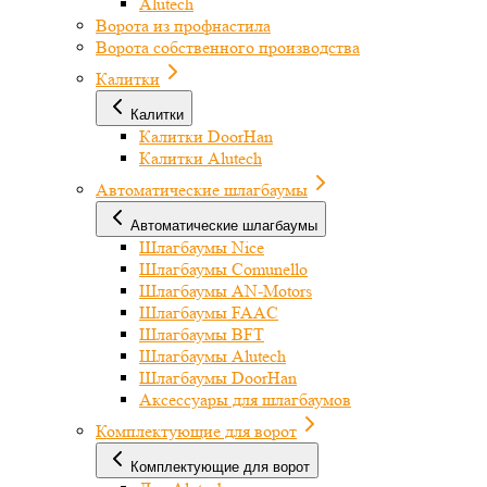
Alutech
Ворота из профнастила
Ворота собственного производства
Калитки
Калитки
Калитки DoorHan
Калитки Alutech
Автоматические шлагбаумы
Автоматические шлагбаумы
Шлагбаумы Nice
Шлагбаумы Comunello
Шлагбаумы AN-Motors
Шлагбаумы FAAC
Шлагбаумы BFT
Шлагбаумы Alutech
Шлагбаумы DoorHan
Аксессуары для шлагбаумов
Комплектующие для ворот
Комплектующие для ворот