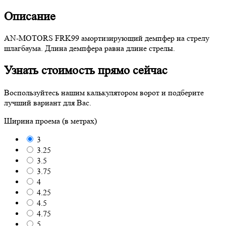
Описание
AN-MOTORS FRK99 амортизирующий демпфер на стрелу
шлагбаума. Длина демпфера равна длине стрелы.
Узнать стоимость прямо сейчас
Воспользуйтесь нашим калькулятором ворот и подберите
лучший вариант для Вас.
Ширина проема (в метрах)
3
3.25
3.5
3.75
4
4.25
4.5
4.75
5