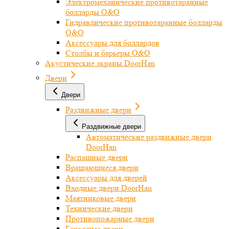
Электромеханические противотаранные
болларды O&O
Гидравлические противотаранные болларды
O&O
Аксессуары для боллардов
Столбы и барьеры O&O
Акустические экраны DoorHan
Двери
Двери
Раздвижные двери
Раздвижные двери
Автоматические раздвижные двери
DoorHan
Распашные двери
Вращающиеся двери
Аксессуары для дверей
Входные двери DoorHan
Маятниковые двери
Технические двери
Противопожарные двери
Гаражные двери