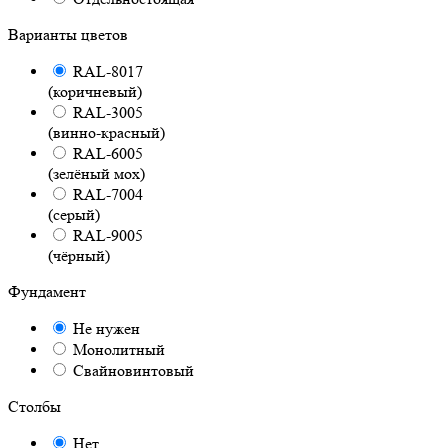
Варианты цветов
RAL-8017
(коричневый)
RAL-3005
(винно-красный)
RAL-6005
(зелёный мох)
RAL-7004
(серый)
RAL-9005
(чёрный)
Фундамент
Не нужен
Монолитный
Свайновинтовый
Столбы
Нет