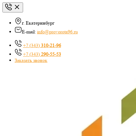
г. Екатеринбург
E-mail:
info@provorota96.ru
+7 (343)
310-21-96
+7 (343)
290-55-53
Заказать звонок