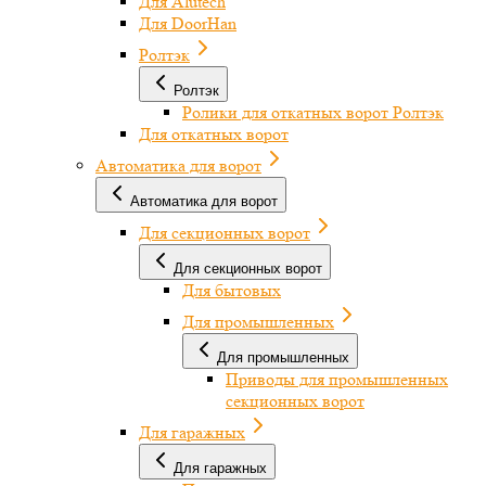
Для Alutech
Для DoorHan
Ролтэк
Ролтэк
Ролики для откатных ворот Ролтэк
Для откатных ворот
Автоматика для ворот
Автоматика для ворот
Для секционных ворот
Для секционных ворот
Для бытовых
Для промышленных
Для промышленных
Приводы для промышленных
секционных ворот
Для гаражных
Для гаражных