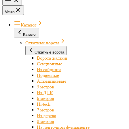
Меню
Каталог
Каталог
Откатные ворота
Откатные ворота
Ворота жалюзи
Секционные
Из сайдинга
Подвесные
Алюминиевые
5 метров
Из ДПК
6 метров
Hi-tech
7 метров
Из дерева
8 метров
На ленточном фундаменте