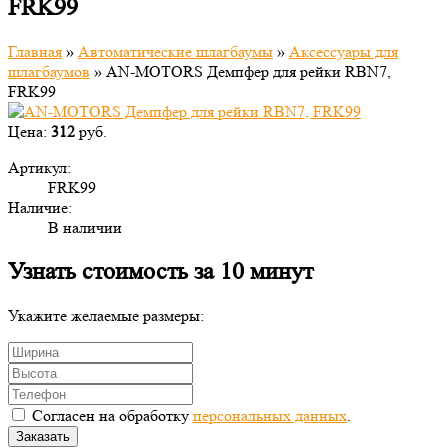
FRK99
Главная
»
Автоматические шлагбаумы
»
Аксессуары для
шлагбаумов
»
AN-MOTORS Демпфер для рейки RBN7,
FRK99
Цена:
312
руб.
Артикул:
FRK99
Наличие:
В наличии
Узнать стоимость за 10 минут
Укажите желаемые размеры:
Согласен на обработку
персональных данных
.
Заказать