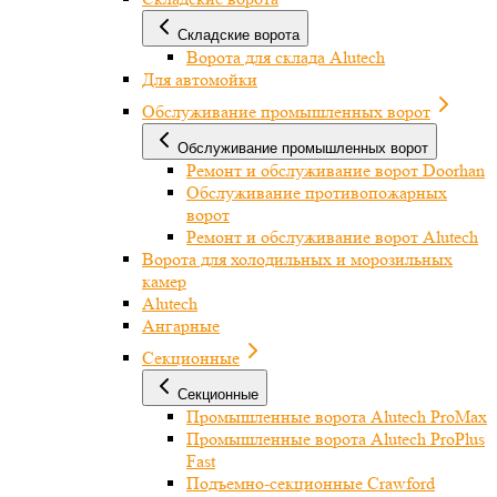
Складские ворота
Ворота для склада Alutech
Для автомойки
Обслуживание промышленных ворот
Обслуживание промышленных ворот
Ремонт и обслуживание ворот Doorhan
Обслуживание противопожарных
ворот
Ремонт и обслуживание ворот Alutech
Ворота для холодильных и морозильных
камер
Alutech
Ангарные
Секционные
Секционные
Промышленные ворота Alutech ProMax
Промышленные ворота Alutech ProPlus
Fast
Подъемно-секционные Crawford