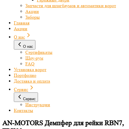
Запчасти для шлагбаумов и автоматики ворот
Акции
Заборы
Главная
Акции
О нас
О нас
Сертификаты
Шоу-рум
FAQ
Установка ворот
Портфолио
Доставка и оплата
Сервис
Сервис
Инструкции
Контакты
AN-MOTORS Демпфер для рейки RBN7,