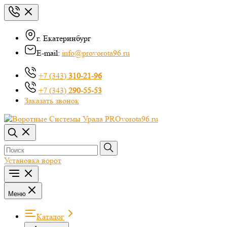
г. Екатеринбург
E-mail:
info@provorota96.ru
+7 (343)
310-21-96
+7 (343)
290-55-53
Заказать звонок
Установка ворот
Меню
Каталог