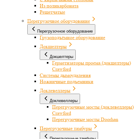
Из поликарбоната
Решетчатые
Перегрузочное оборудование
Перегрузочное оборудование
Грузоподъёмное оборудование
Докшелтеры
Докшелтеры
Герметизаторы проема (докшелтеры)
Crawford
Системы дымоудаления
Ножничные подъемники
Доклевеллеры
Доклевеллеры
Перегрузочные мосты (доклевеллеры)
Crawford
Перегрузочные мосты Doorhan
Перегрузочные тамбуры
Перегрузочные тамбуры