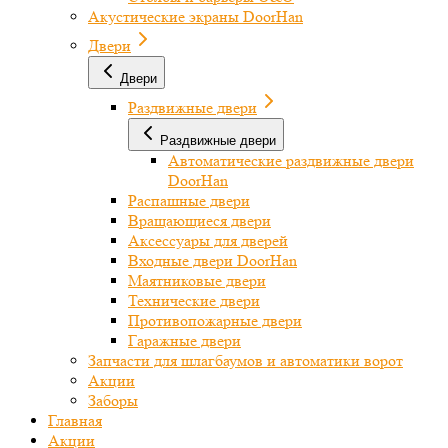
Акустические экраны DoorHan
Двери
Двери
Раздвижные двери
Раздвижные двери
Автоматические раздвижные двери
DoorHan
Распашные двери
Вращающиеся двери
Аксессуары для дверей
Входные двери DoorHan
Маятниковые двери
Технические двери
Противопожарные двери
Гаражные двери
Запчасти для шлагбаумов и автоматики ворот
Акции
Заборы
Главная
Акции