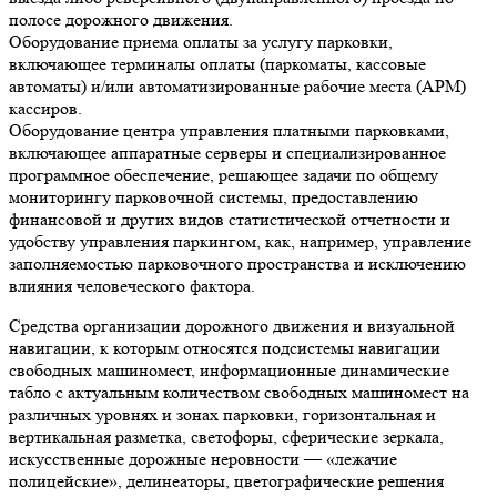
полосе дорожного движения.
Оборудование приема оплаты за услугу парковки,
включающее терминалы оплаты (паркоматы, кассовые
автоматы) и/или автоматизированные рабочие места (АРМ)
кассиров.
Оборудование центра управления платными парковками,
включающее аппаратные серверы и специализированное
программное обеспечение, решающее задачи по общему
мониторингу парковочной системы, предоставлению
финансовой и других видов статистической отчетности и
удобству управления паркингом, как, например, управление
заполняемостью парковочного пространства и исключению
влияния человеческого фактора.
Средства организации дорожного движения и визуальной
навигации, к которым относятся подсистемы навигации
свободных машиномест, информационные динамические
табло с актуальным количеством свободных машиномест на
различных уровнях и зонах парковки, горизонтальная и
вертикальная разметка, светофоры, сферические зеркала,
искусственные дорожные неровности — «лежачие
полицейские», делинеаторы, цветографические решения