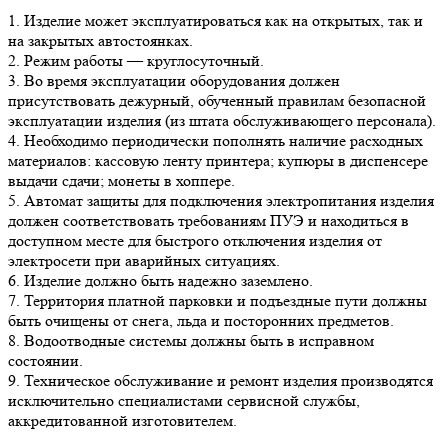
1. Изделие может эксплуатироваться как на открытых, так и
на закрытых автостоянках.
2. Режим работы — круглосуточный.
3. Во время эксплуатации оборудования должен
присутствовать дежурный, обученный правилам безопасной
эксплуатации изделия (из штата обслуживающего персонала).
4. Необходимо периодически пополнять наличие расходных
материалов: кассовую ленту принтера; купюры в диспенсере
выдачи сдачи; монеты в хоппере.
5. Автомат защиты для подключения электропитания изделия
должен соответствовать требованиям ПУЭ и находиться в
доступном месте для быстрого отключения изделия от
электросети при аварийных ситуациях.
6. Изделие должно быть надежно заземлено.
7. Территория платной парковки и подъездные пути должны
быть очищены от снега, льда и посторонних предметов.
8. Водоотводные системы должны быть в исправном
состоянии.
9. Техническое обслуживание и ремонт изделия производятся
исключительно специалистами сервисной службы,
аккредитованной изготовителем.