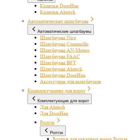
Калитки DoorHan
Калитки Alutech
Автоматические шлагбаумы
Автоматические шлагбаумы
Шлагбаумы Nice
Шлагбаумы Comunello
Шлагбаумы AN-Motors
Шлагбаумы FAAC
Шлагбаумы BFT
Шлагбаумы Alutech
Шлагбаумы DoorHan
Аксессуары для шлагбаумов
Комплектующие для ворот
Комплектующие для ворот
Для Alutech
Для DoorHan
Ролтэк
Ролтэк
Ролики для откатных ворот Ролтэк