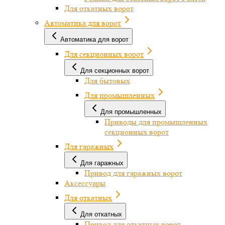
Для откатных ворот
Автоматика для ворот
Автоматика для ворот
Для секционных ворот
Для секционных ворот
Для бытовых
Для промышленных
Для промышленных
Приводы для промышленных
секционных ворот
Для гаражных
Для гаражных
Привод для гаражных ворот
Аксессуары
Для откатных
Для откатных
Привод для откатных ворот