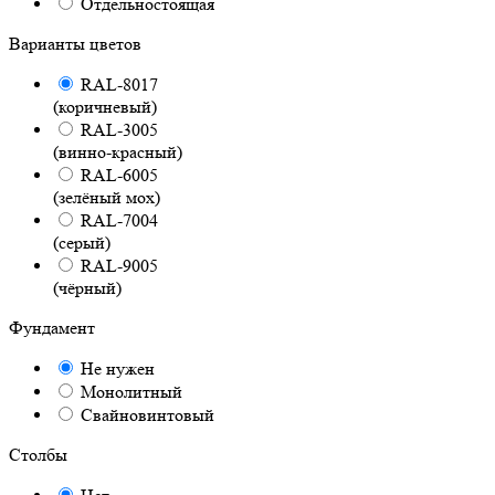
Отдельностоящая
Варианты цветов
RAL-8017
(коричневый)
RAL-3005
(винно-красный)
RAL-6005
(зелёный мох)
RAL-7004
(серый)
RAL-9005
(чёрный)
Фундамент
Не нужен
Монолитный
Свайновинтовый
Столбы