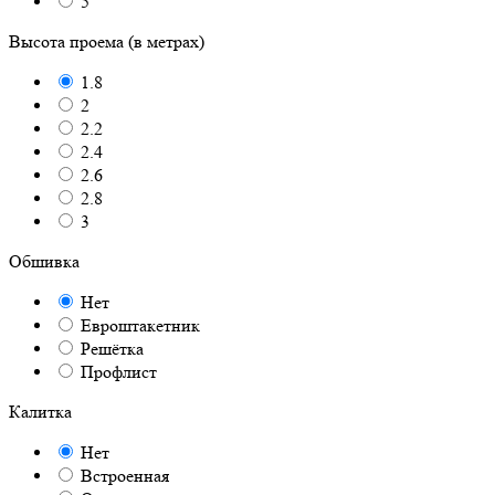
5
Высота проема (в метрах)
1.8
2
2.2
2.4
2.6
2.8
3
Обшивка
Нет
Евроштакетник
Решётка
Профлист
Калитка
Нет
Встроенная