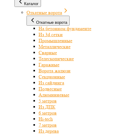
Каталог
Откатные ворота
Откатные ворота
На бетонном фундаменте
Из 3d сетки
Промышленные
Металлические
Сварные
Телескопические
Гаражные
Ворота жалюзи
Секционные
Из сайдинга
Подвесные
Алюминиевые
5 метров
Из ДПК
6 метров
Hi-tech
7 метров
Из дерева