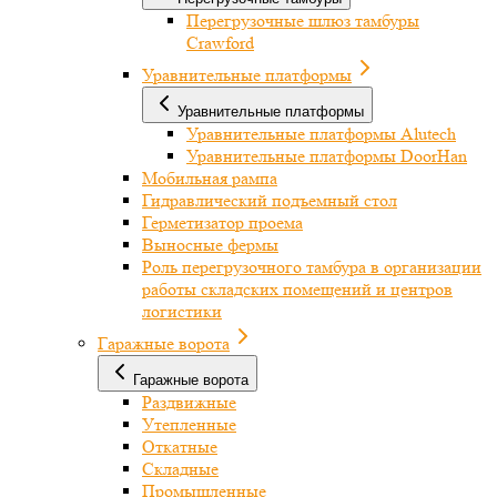
Перегрузочные шлюз тамбуры
Crawford
Уравнительные платформы
Уравнительные платформы
Уравнительные платформы Alutech
Уравнительные платформы DoorHan
Мобильная рампа
Гидравлический подъемный стол
Герметизатор проема
Выносные фермы
Роль перегрузочного тамбура в организации
работы складских помещений и центров
логистики
Гаражные ворота
Гаражные ворота
Раздвижные
Утепленные
Откатные
Складные
Промышленные