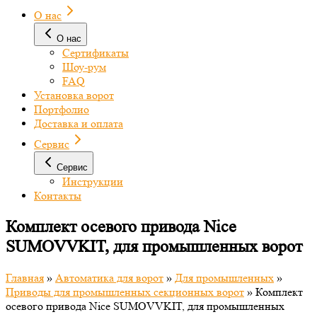
О нас
О нас
Сертификаты
Шоу-рум
FAQ
Установка ворот
Портфолио
Доставка и оплата
Сервис
Сервис
Инструкции
Контакты
Комплект осевого привода Nice
SUMOVVKIT, для промышленных ворот
Главная
»
Автоматика для ворот
»
Для промышленных
»
Приводы для промышленных секционных ворот
»
Комплект
осевого привода Nice SUMOVVKIT, для промышленных