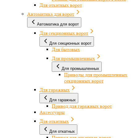
Для откатных ворот
Автоматика для ворот
Автоматика для ворот
Для секционных ворот
Для секционных ворот
Для бытовых
Для промышленных
Для промышленных
Приводы для промышленных
секционных ворот
Для гаражных
Для гаражных
Привод для гаражных ворот
Аксессуары
Для откатных
Для откатных
Привод для откатных ворот