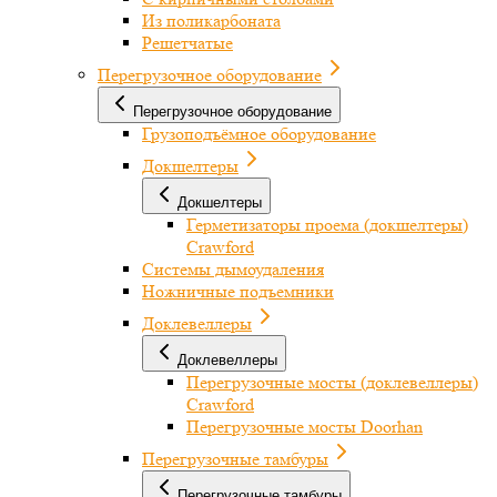
Из поликарбоната
Решетчатые
Перегрузочное оборудование
Перегрузочное оборудование
Грузоподъёмное оборудование
Докшелтеры
Докшелтеры
Герметизаторы проема (докшелтеры)
Crawford
Системы дымоудаления
Ножничные подъемники
Доклевеллеры
Доклевеллеры
Перегрузочные мосты (доклевеллеры)
Crawford
Перегрузочные мосты Doorhan
Перегрузочные тамбуры
Перегрузочные тамбуры