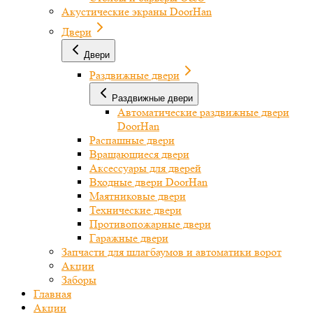
Акустические экраны DoorHan
Двери
Двери
Раздвижные двери
Раздвижные двери
Автоматические раздвижные двери
DoorHan
Распашные двери
Вращающиеся двери
Аксессуары для дверей
Входные двери DoorHan
Маятниковые двери
Технические двери
Противопожарные двери
Гаражные двери
Запчасти для шлагбаумов и автоматики ворот
Акции
Заборы
Главная
Акции