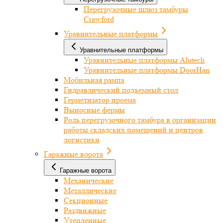
Перегрузочные шлюз тамбуры
Crawford
Уравнительные платформы
Уравнительные платформы
Уравнительные платформы Alutech
Уравнительные платформы DoorHan
Мобильная рампа
Гидравлический подъемный стол
Герметизатор проема
Выносные фермы
Роль перегрузочного тамбура в организации
работы складских помещений и центров
логистики
Гаражные ворота
Гаражные ворота
Механические
Металлические
Секционные
Раздвижные
Утепленные