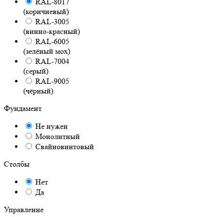
RAL-8017
(коричневый)
RAL-3005
(винно-красный)
RAL-6005
(зелёный мох)
RAL-7004
(серый)
RAL-9005
(чёрный)
Фундамент
Не нужен
Монолитный
Свайновинтовый
Столбы
Нет
Да
Управление