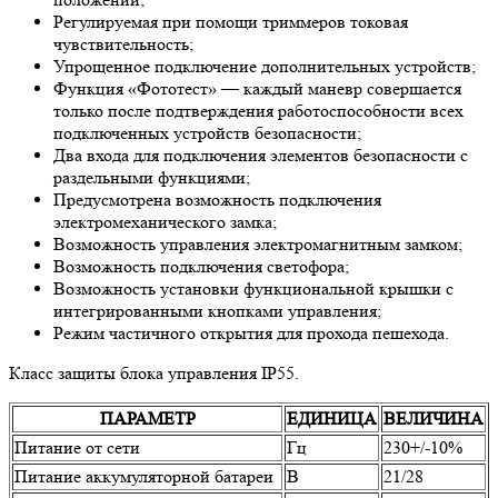
Регулируемая при помощи триммеров токовая
чувствительность;
Упрощенное подключение дополнительных устройств;
Функция «Фототест» — каждый маневр совершается
только после подтверждения работоспособности всех
подключенных устройств безопасности;
Два входа для подключения элементов безопасности с
раздельными функциями;
Предусмотрена возможность подключения
электромеханического замка;
Возможность управления электромагнитным замком;
Возможность подключения светофора;
Возможность установки функциональной крышки с
интегрированными кнопками управления;
Режим частичного открытия для прохода пешехода.
Класс защиты блока управления IP55.
ПАРАМЕТР
ЕДИНИЦА
ВЕЛИЧИНА
Питание от сети
Гц
230+/-10%
Питание аккумуляторной батареи
В
21/28