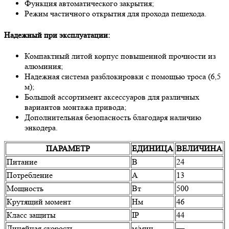
Функция автоматического закрытия;
Режим частичного открытия для прохода пешехода.
Надежный при эксплуатации:
Компактный литой корпус повышенной прочности из
алюминия;
Надежная система разблокировки с помощью троса (6,5
м);
Большой ассортимент аксессуаров для различных
вариантов монтажа привода;
Дополнительная безопасность благодаря наличию
энкодера.
ПАРАМЕТР
ЕДИНИЦА
ВЕЛИЧИНА
Питание
В
24
Потребление
А
13
Мощность
Вт
500
Крутящий момент
Нм
46
Класс защиты
IP
44
Линейная скорость
м/мин
—