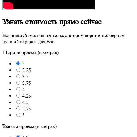
Узнать стоимость прямо сейчас
Воспользуйтесь нашим калькулятором ворот и подберите
лучший вариант для Вас.
Ширина проема (в метрах)
3
3.25
3.5
3.75
4
4.25
4.5
4.75
5
Высота проема (в метрах)