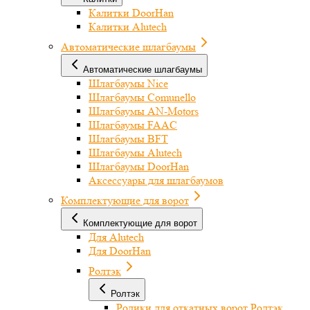
Калитки DoorHan
Калитки Alutech
Автоматические шлагбаумы
Автоматические шлагбаумы
Шлагбаумы Nice
Шлагбаумы Comunello
Шлагбаумы AN-Motors
Шлагбаумы FAAC
Шлагбаумы BFT
Шлагбаумы Alutech
Шлагбаумы DoorHan
Аксессуары для шлагбаумов
Комплектующие для ворот
Комплектующие для ворот
Для Alutech
Для DoorHan
Ролтэк
Ролтэк
Ролики для откатных ворот Ролтэк