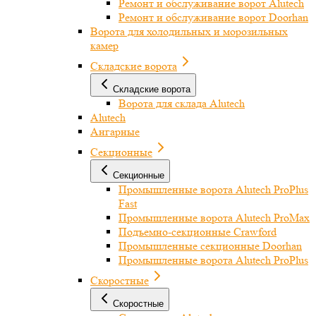
Ремонт и обслуживание ворот Alutech
Ремонт и обслуживание ворот Doorhan
Ворота для холодильных и морозильных
камер
Складские ворота
Складские ворота
Ворота для склада Alutech
Alutech
Ангарные
Секционные
Секционные
Промышленные ворота Alutech ProPlus
Fast
Промышленные ворота Alutech ProMax
Подъемно-секционные Crawford
Промышленные секционные Doorhan
Промышленные ворота Alutech ProPlus
Скоростные
Скоростные