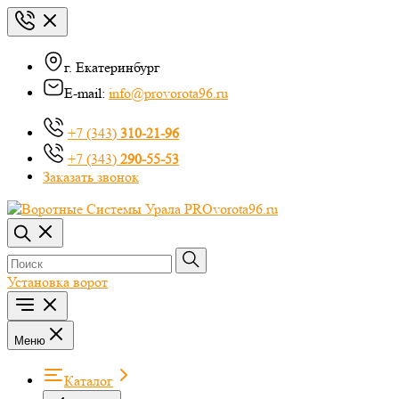
г. Екатеринбург
E-mail:
info@provorota96.ru
+7 (343)
310-21-96
+7 (343)
290-55-53
Заказать звонок
Установка ворот
Меню
Каталог