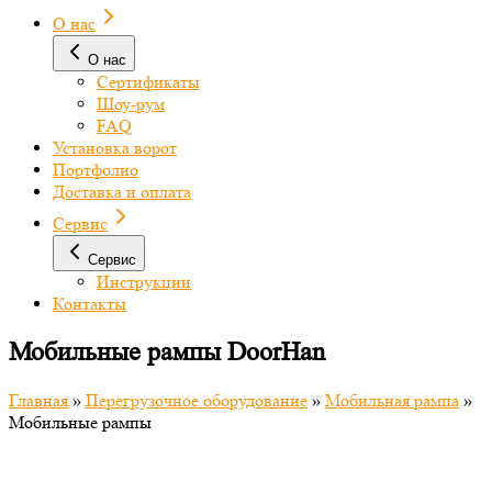
О нас
О нас
Сертификаты
Шоу-рум
FAQ
Установка ворот
Портфолио
Доставка и оплата
Сервис
Сервис
Инструкции
Контакты
Мобильные рампы DoorHan
Главная
»
Перегрузочное оборудование
»
Мобильная рампа
»
Мобильные рампы