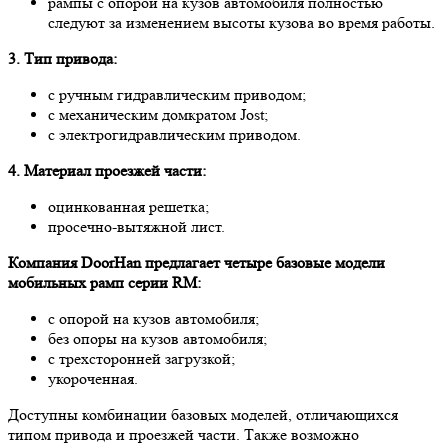
рампы с опорой на кузов автомобиля полностью
следуют за изменением высоты кузова во время работы.
3. Тип привода:
с ручным гидравлическим приводом;
с механическим домкратом Jost;
с электрогидравлическим приводом.
4. Материал проезжей части:
оцинкованная решетка;
просечно-вытяжной лист.
Компания DoorHan предлагает четыре базовые модели
мобильных рамп серии RM:
с опорой на кузов автомобиля;
без опоры на кузов автомобиля;
с трехсторонней загрузкой;
укороченная.
Доступны комбинации базовых моделей, отличающихся
типом привода и проезжей части. Также возможно