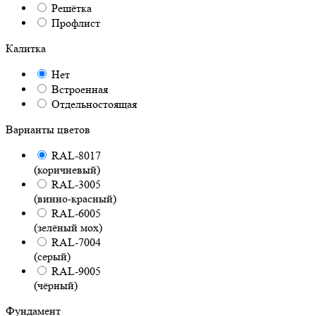
Решётка
Профлист
Калитка
Нет
Встроенная
Отдельностоящая
Варианты цветов
RAL-8017
(коричневый)
RAL-3005
(винно-красный)
RAL-6005
(зелёный мох)
RAL-7004
(серый)
RAL-9005
(чёрный)
Фундамент