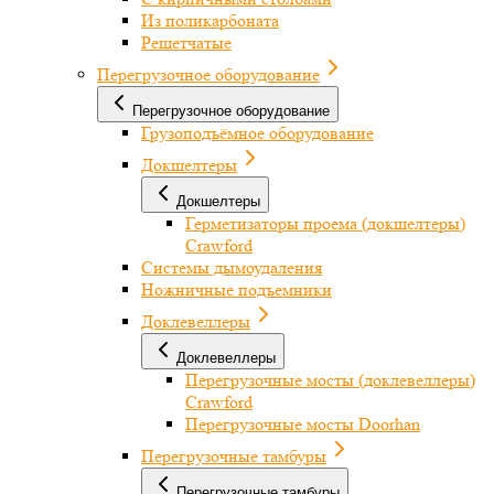
Из поликарбоната
Решетчатые
Перегрузочное оборудование
Перегрузочное оборудование
Грузоподъёмное оборудование
Докшелтеры
Докшелтеры
Герметизаторы проема (докшелтеры)
Crawford
Системы дымоудаления
Ножничные подъемники
Доклевеллеры
Доклевеллеры
Перегрузочные мосты (доклевеллеры)
Crawford
Перегрузочные мосты Doorhan
Перегрузочные тамбуры
Перегрузочные тамбуры