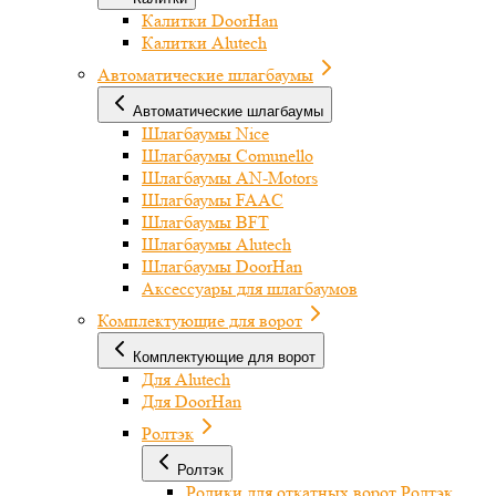
Калитки DoorHan
Калитки Alutech
Автоматические шлагбаумы
Автоматические шлагбаумы
Шлагбаумы Nice
Шлагбаумы Comunello
Шлагбаумы AN-Motors
Шлагбаумы FAAC
Шлагбаумы BFT
Шлагбаумы Alutech
Шлагбаумы DoorHan
Аксессуары для шлагбаумов
Комплектующие для ворот
Комплектующие для ворот
Для Alutech
Для DoorHan
Ролтэк
Ролтэк
Ролики для откатных ворот Ролтэк