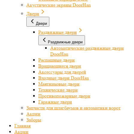
Акустические экраны DoorHan
Двери
Двери
Раздвижные двери
Раздвижные двери
Автоматические раздвижные двери
DoorHan
Распашные двери
Вращающиеся двери
Аксессуары для дверей
Входные двери DoorHan
Маятниковые двери
Технические двери
Противопожарные двери
Гаражные двери
Запчасти для шлагбаумов и автоматики ворот
Акции
Заборы
Главная
Акции