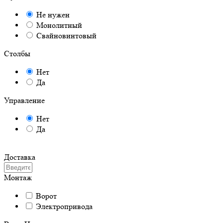
Не нужен
Монолитный
Свайновинтовый
Столбы
Нет
Да
Управление
Нет
Да
Доставка
Монтаж
Ворот
Электропривода