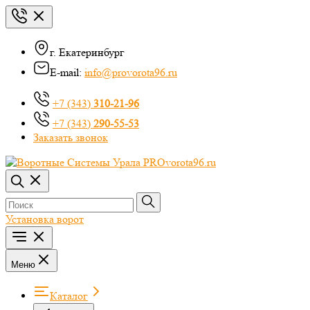
г. Екатеринбург
E-mail:
info@provorota96.ru
+7 (343)
310-21-96
+7 (343)
290-55-53
Заказать звонок
Установка ворот
Меню
Каталог