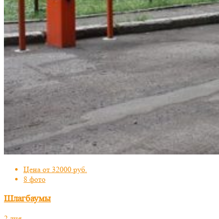
Цена от 32000 руб.
8 фото
Шлагбаумы
2 дня