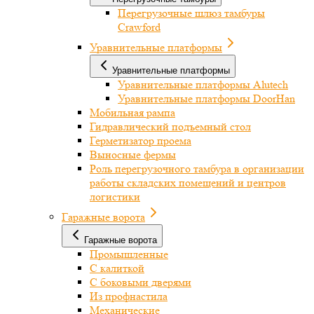
Перегрузочные шлюз тамбуры
Crawford
Уравнительные платформы
Уравнительные платформы
Уравнительные платформы Alutech
Уравнительные платформы DoorHan
Мобильная рампа
Гидравлический подъемный стол
Герметизатор проема
Выносные фермы
Роль перегрузочного тамбура в организации
работы складских помещений и центров
логистики
Гаражные ворота
Гаражные ворота
Промышленные
С калиткой
С боковыми дверями
Из профнастила
Механические