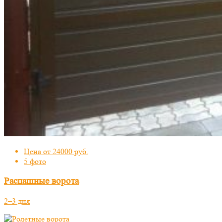
Цена от 24000 руб.
5 фото
Распашные ворота
2–3 дня