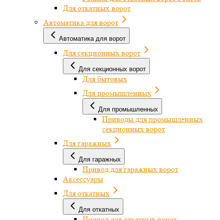
Для откатных ворот
Автоматика для ворот
Автоматика для ворот
Для секционных ворот
Для секционных ворот
Для бытовых
Для промышленных
Для промышленных
Приводы для промышленных
секционных ворот
Для гаражных
Для гаражных
Привод для гаражных ворот
Аксессуары
Для откатных
Для откатных
Привод для откатных ворот