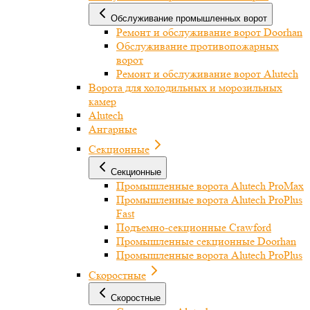
Обслуживание промышленных ворот
Ремонт и обслуживание ворот Doorhan
Обслуживание противопожарных
ворот
Ремонт и обслуживание ворот Alutech
Ворота для холодильных и морозильных
камер
Alutech
Ангарные
Секционные
Секционные
Промышленные ворота Alutech ProMax
Промышленные ворота Alutech ProPlus
Fast
Подъемно-секционные Crawford
Промышленные секционные Doorhan
Промышленные ворота Alutech ProPlus
Скоростные
Скоростные