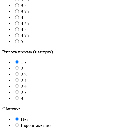
3.5
3.75
4
4.25
4.5
4.75
5
Высота проема (в метрах)
1.8
2
2.2
2.4
2.6
2.8
3
Обшивка
Нет
Евроштакетник