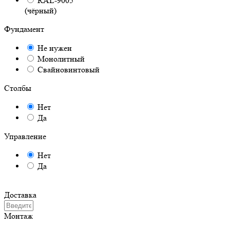
RAL-9005
(чёрный)
Фундамент
Не нужен
Монолитный
Свайновинтовый
Столбы
Нет
Да
Управление
Нет
Да
Доставка
Монтаж