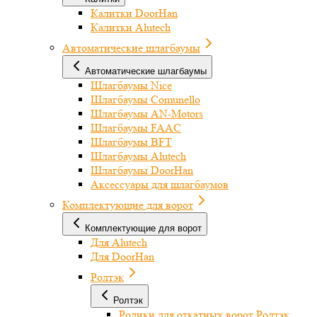
Калитки DoorHan
Калитки Alutech
Автоматические шлагбаумы
Автоматические шлагбаумы
Шлагбаумы Nice
Шлагбаумы Comunello
Шлагбаумы AN-Motors
Шлагбаумы FAAC
Шлагбаумы BFT
Шлагбаумы Alutech
Шлагбаумы DoorHan
Аксессуары для шлагбаумов
Комплектующие для ворот
Комплектующие для ворот
Для Alutech
Для DoorHan
Ролтэк
Ролтэк
Ролики для откатных ворот Ролтэк