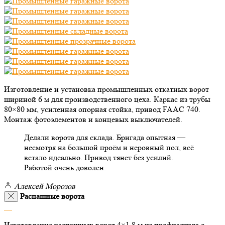
Изготовление и установка промышленных откатных ворот
шириной 6 м для производственного цеха. Каркас из трубы
80×80 мм, усиленная опорная стойка, привод FAAC 740.
Монтаж фотоэлементов и концевых выключателей.
Делали ворота для склада. Бригада опытная —
несмотря на большой проём и неровный пол, всё
встало идеально. Привод тянет без усилий.
Работой очень доволен.
Алексей Морозов
Распашные ворота
Изготовление распашных ворот 4×1,8 м из профнастила с