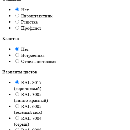
Нет
Евроштакетник
Решётка
Профлист
Калитка
Нет
Встроенная
Отдельностоящая
Варианты цветов
RAL-8017
(коричневый)
RAL-3005
(винно-красный)
RAL-6005
(зелёный мох)
RAL-7004
(серый)