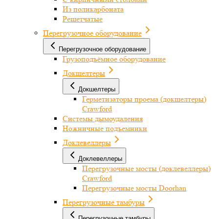
Из поликарбоната
Решетчатые
Перегрузочное оборудование
Перегрузочное оборудование
Грузоподъёмное оборудование
Докшелтеры
Докшелтеры
Герметизаторы проема (докшелтеры)
Crawford
Системы дымоудаления
Ножничные подъемники
Доклевеллеры
Доклевеллеры
Перегрузочные мосты (доклевеллеры)
Crawford
Перегрузочные мосты Doorhan
Перегрузочные тамбуры
Перегрузочные тамбуры