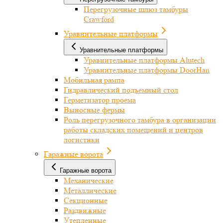
Перегрузочные шлюз тамбуры
Crawford
Уравнительные платформы
Уравнительные платформы
Уравнительные платформы Alutech
Уравнительные платформы DoorHan
Мобильная рампа
Гидравлический подъемный стол
Герметизатор проема
Выносные фермы
Роль перегрузочного тамбура в организации
работы складских помещений и центров
логистики
Гаражные ворота
Гаражные ворота
Механические
Металлические
Секционные
Раздвижные
Утепленные