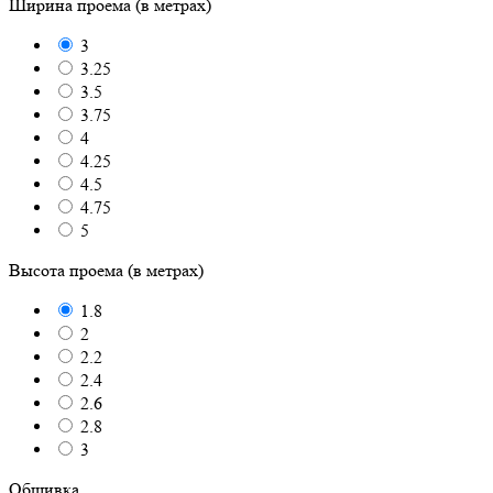
Ширина проема (в метрах)
3
3.25
3.5
3.75
4
4.25
4.5
4.75
5
Высота проема (в метрах)
1.8
2
2.2
2.4
2.6
2.8
3
Обшивка