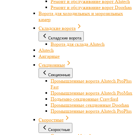
Ремонт и обслуживание ворот Alutech
Ремонт и обслуживание ворот Doorhan
Ворота для холодильных и морозильных
камер
Складские ворота
Складские ворота
Ворота для склада Alutech
Alutech
Ангарные
Секционные
Секционные
Промышленные ворота Alutech ProPlus
Fast
Промышленные ворота Alutech ProMax
Подъемно-секционные Crawford
Промышленные секционные Doorhan
Промышленные ворота Alutech ProPlus
Скоростные
Скоростные