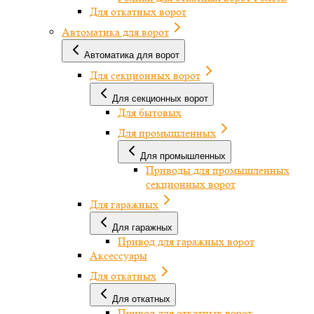
Для откатных ворот
Автоматика для ворот
Автоматика для ворот
Для секционных ворот
Для секционных ворот
Для бытовых
Для промышленных
Для промышленных
Приводы для промышленных
секционных ворот
Для гаражных
Для гаражных
Привод для гаражных ворот
Аксессуары
Для откатных
Для откатных
Привод для откатных ворот