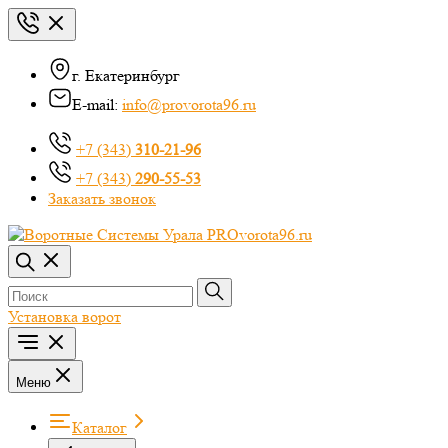
г. Екатеринбург
E-mail:
info@provorota96.ru
+7 (343)
310-21-96
+7 (343)
290-55-53
Заказать звонок
Установка ворот
Меню
Каталог