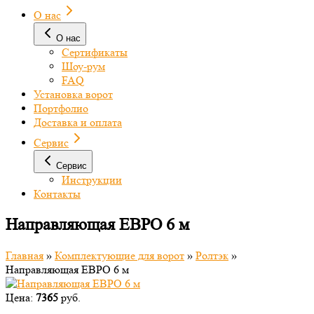
О нас
О нас
Сертификаты
Шоу-рум
FAQ
Установка ворот
Портфолио
Доставка и оплата
Сервис
Сервис
Инструкции
Контакты
Направляющая ЕВРО 6 м
Главная
»
Комплектующие для ворот
»
Ролтэк
»
Направляющая ЕВРО 6 м
Цена:
7365
руб.