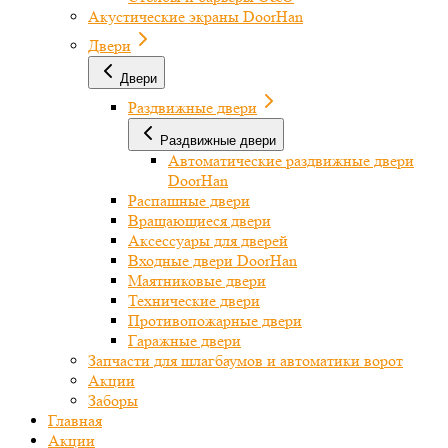
Акустические экраны DoorHan
Двери
Двери
Раздвижные двери
Раздвижные двери
Автоматические раздвижные двери
DoorHan
Распашные двери
Вращающиеся двери
Аксессуары для дверей
Входные двери DoorHan
Маятниковые двери
Технические двери
Противопожарные двери
Гаражные двери
Запчасти для шлагбаумов и автоматики ворот
Акции
Заборы
Главная
Акции