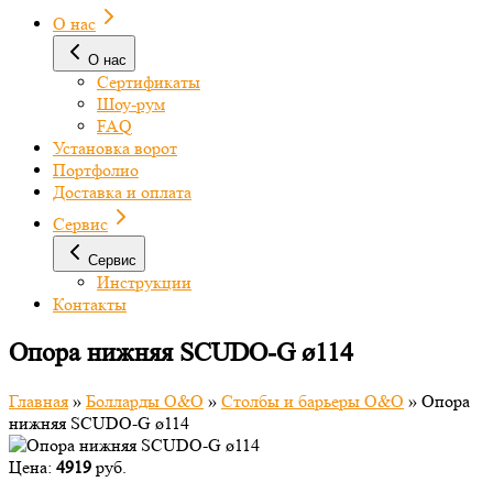
О нас
О нас
Сертификаты
Шоу-рум
FAQ
Установка ворот
Портфолио
Доставка и оплата
Сервис
Сервис
Инструкции
Контакты
Опора нижняя SCUDO-G ø114
Главная
»
Болларды O&O
»
Столбы и барьеры O&O
»
Опора
нижняя SCUDO-G ø114
Цена:
4919
руб.