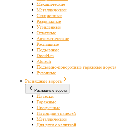
Механические
Металлические
Секционные
Раздвижные
Утепленные
Откатные
Автоматические
Распашные
Подъемные
DoorHan
Alutech
Подъемно-поворотные гаражные ворота
Рулонные
Распашные ворота
Распашные ворота
Из сетки
Гаражные
Прозрачные
Из сэндвич панелей
Металлические
Для дачи с калиткой