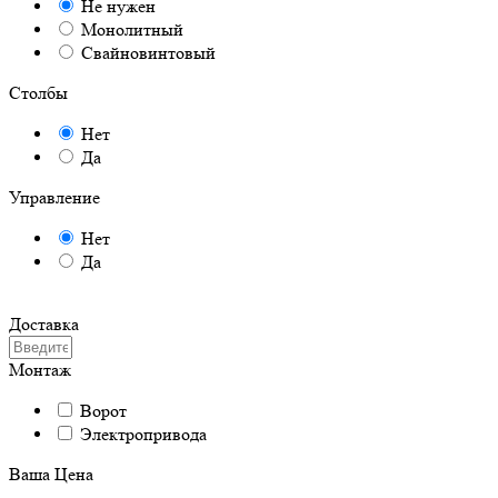
Не нужен
Монолитный
Свайновинтовый
Столбы
Нет
Да
Управление
Нет
Да
Доставка
Монтаж
Ворот
Электропривода
Ваша Цена