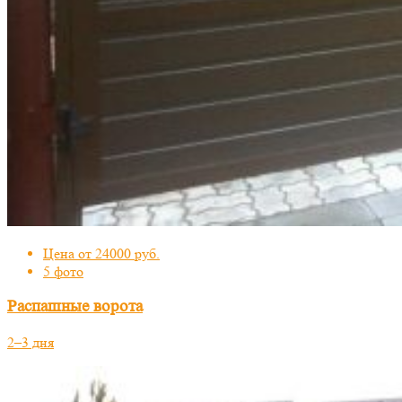
Цена от 24000 руб.
5 фото
Распашные ворота
2–3 дня