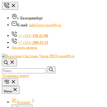
г. Екатеринбург
E-mail:
info@provorota96.ru
+7 (343)
310-21-96
+7 (343)
290-55-53
Заказать звонок
Установка ворот
Меню
Каталог