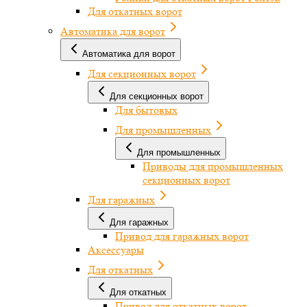
Для откатных ворот
Автоматика для ворот
Автоматика для ворот
Для секционных ворот
Для секционных ворот
Для бытовых
Для промышленных
Для промышленных
Приводы для промышленных
секционных ворот
Для гаражных
Для гаражных
Привод для гаражных ворот
Аксессуары
Для откатных
Для откатных
Привод для откатных ворот