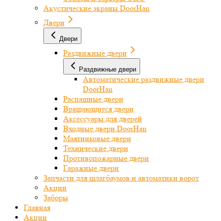
Акустические экраны DoorHan
Двери
Двери
Раздвижные двери
Раздвижные двери
Автоматические раздвижные двери
DoorHan
Распашные двери
Вращающиеся двери
Аксессуары для дверей
Входные двери DoorHan
Маятниковые двери
Технические двери
Противопожарные двери
Гаражные двери
Запчасти для шлагбаумов и автоматики ворот
Акции
Заборы
Главная
Акции