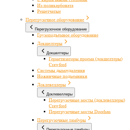
Из поликарбоната
Решетчатые
Перегрузочное оборудование
Перегрузочное оборудование
Грузоподъёмное оборудование
Докшелтеры
Докшелтеры
Герметизаторы проема (докшелтеры)
Crawford
Системы дымоудаления
Ножничные подъемники
Доклевеллеры
Доклевеллеры
Перегрузочные мосты (доклевеллеры)
Crawford
Перегрузочные мосты Doorhan
Перегрузочные тамбуры
Перегрузочные тамбуры