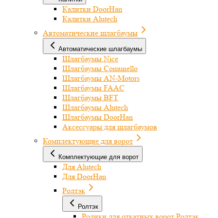
Калитки DoorHan
Калитки Alutech
Автоматические шлагбаумы
Автоматические шлагбаумы
Шлагбаумы Nice
Шлагбаумы Comunello
Шлагбаумы AN-Motors
Шлагбаумы FAAC
Шлагбаумы BFT
Шлагбаумы Alutech
Шлагбаумы DoorHan
Аксессуары для шлагбаумов
Комплектующие для ворот
Комплектующие для ворот
Для Alutech
Для DoorHan
Ролтэк
Ролтэк
Ролики для откатных ворот Ролтэк