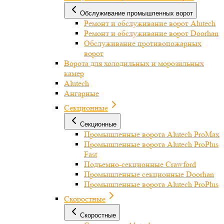
Обслуживание промышленных ворот
Ремонт и обслуживание ворот Alutech
Ремонт и обслуживание ворот Doorhan
Обслуживание противопожарных
ворот
Ворота для холодильных и морозильных
камер
Alutech
Ангарные
Секционные
Секционные
Промышленные ворота Alutech ProMax
Промышленные ворота Alutech ProPlus
Fast
Подъемно-секционные Crawford
Промышленные секционные Doorhan
Промышленные ворота Alutech ProPlus
Скоростные
Скоростные