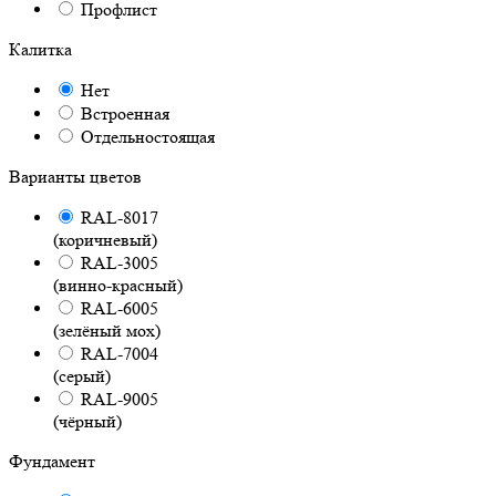
Профлист
Калитка
Нет
Встроенная
Отдельностоящая
Варианты цветов
RAL-8017
(коричневый)
RAL-3005
(винно-красный)
RAL-6005
(зелёный мох)
RAL-7004
(серый)
RAL-9005
(чёрный)
Фундамент