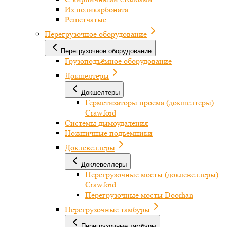
Из поликарбоната
Решетчатые
Перегрузочное оборудование
Перегрузочное оборудование
Грузоподъёмное оборудование
Докшелтеры
Докшелтеры
Герметизаторы проема (докшелтеры)
Crawford
Системы дымоудаления
Ножничные подъемники
Доклевеллеры
Доклевеллеры
Перегрузочные мосты (доклевеллеры)
Crawford
Перегрузочные мосты Doorhan
Перегрузочные тамбуры
Перегрузочные тамбуры