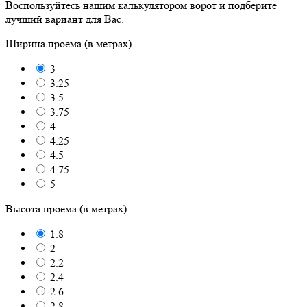
Воспользуйтесь нашим калькулятором ворот и подберите
лучший вариант для Вас.
Ширина проема (в метрах)
3
3.25
3.5
3.75
4
4.25
4.5
4.75
5
Высота проема (в метрах)
1.8
2
2.2
2.4
2.6
2.8