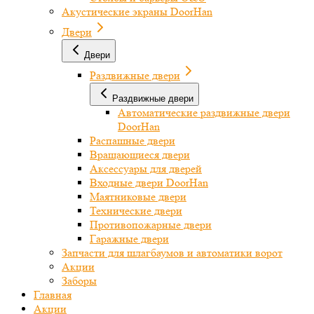
Акустические экраны DoorHan
Двери
Двери
Раздвижные двери
Раздвижные двери
Автоматические раздвижные двери
DoorHan
Распашные двери
Вращающиеся двери
Аксессуары для дверей
Входные двери DoorHan
Маятниковые двери
Технические двери
Противопожарные двери
Гаражные двери
Запчасти для шлагбаумов и автоматики ворот
Акции
Заборы
Главная
Акции