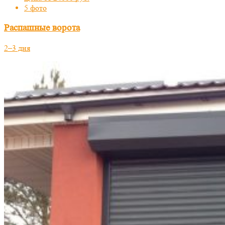
5 фото
Распашные ворота
2–3 дня