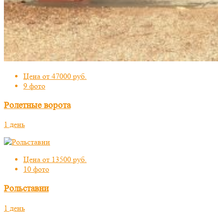
Цена от 47000 руб.
9 фото
Ролетные ворота
1 день
Цена от 13500 руб.
10 фото
Рольставни
1 день