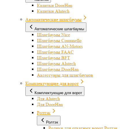
Калитки DoorHan
Калитки Alutech
Автоматические шлагбаумы
Автоматические шлагбаумы
Шлагбаумы Nice
Шлагбаумы Comunello
Шлагбаумы AN-Motors
Шлагбаумы FAAC
Шлагбаумы BFT
Шлагбаумы Alutech
Шлагбаумы DoorHan
Аксессуары для шлагбаумов
Комплектующие для ворот
Комплектующие для ворот
Для Alutech
Для DoorHan
Ролтэк
Ролтэк
Ролики для откатных ворот Ролтэк