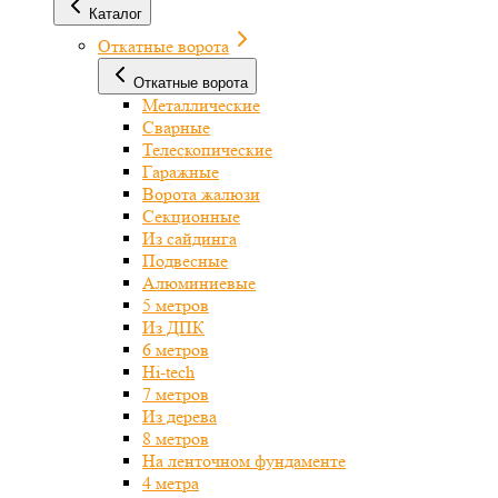
Каталог
Откатные ворота
Откатные ворота
Металлические
Сварные
Телескопические
Гаражные
Ворота жалюзи
Секционные
Из сайдинга
Подвесные
Алюминиевые
5 метров
Из ДПК
6 метров
Hi-tech
7 метров
Из дерева
8 метров
На ленточном фундаменте
4 метра