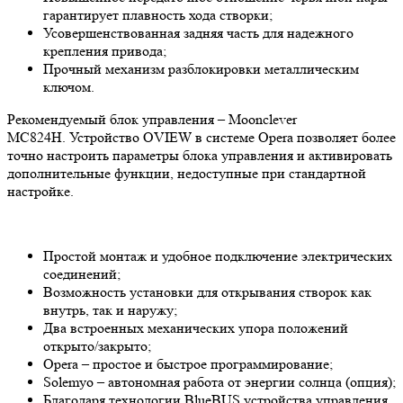
гарантирует плавность хода створки;
Усовершенствованная задняя часть для надежного
крепления привода;
Прочный механизм разблокировки металлическим
ключом.
Рекомендуемый блок управления – Moonclever
MC824H. Устройство OVIEW в системе Opera позволяет более
точно настроить параметры блока управления и активировать
дополнительные функции, недоступные при стандартной
настройке.
Простой монтаж и удобное подключение электрических
соединений;
Возможность установки для открывания створок как
внутрь, так и наружу;
Два встроенных механических упора положений
открыто/закрыто;
Opera – простое и быстрое программирование;
Solemyo – автономная работа от энергии солнца (опция);
Благодаря технологии BlueBUS устройства управления