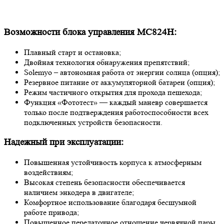
Возможности блока управления MC824H:
Плавный старт и остановка;
Двойная технология обнаружения препятствий;
Solemyo – автономная работа от энергии солнца (опция);
Резервное питание от аккумуляторной батареи (опция);
Режим частичного открытия для прохода пешехода;
Функция «Фототест» — каждый маневр совершается
только после подтверждения работоспособности всех
подключенных устройств безопасности.
Надежный при эксплуатации:
Повышенная устойчивость корпуса к атмосферным
воздействиям;
Высокая степень безопасности обеспечивается
наличием энкодера в двигателе;
Комфортное использование благодаря бесшумной
работе привода;
Повышенное передаточное отношение червячной пары