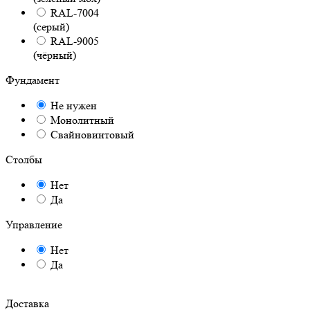
RAL-7004
(серый)
RAL-9005
(чёрный)
Фундамент
Не нужен
Монолитный
Свайновинтовый
Столбы
Нет
Да
Управление
Нет
Да
Доставка