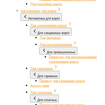
Для откатных ворот
Автоматика для ворот
Автоматика для ворот
Для секционных ворот
Для секционных ворот
Для бытовых
Для промышленных
Для промышленных
Приводы для промышленных
секционных ворот
Для гаражных
Для гаражных
Привод для гаражных ворот
Аксессуары
Для откатных
Для откатных
Привод для откатных ворот