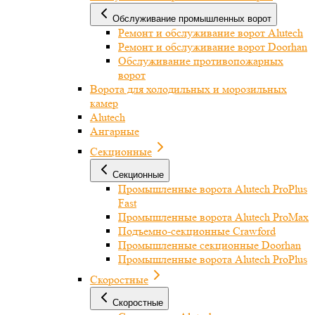
Обслуживание промышленных ворот
Ремонт и обслуживание ворот Alutech
Ремонт и обслуживание ворот Doorhan
Обслуживание противопожарных
ворот
Ворота для холодильных и морозильных
камер
Alutech
Ангарные
Секционные
Секционные
Промышленные ворота Alutech ProPlus
Fast
Промышленные ворота Alutech ProMax
Подъемно-секционные Crawford
Промышленные секционные Doorhan
Промышленные ворота Alutech ProPlus
Скоростные
Скоростные