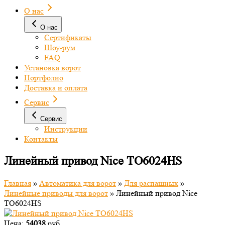
О нас
О нас
Сертификаты
Шоу-рум
FAQ
Установка ворот
Портфолио
Доставка и оплата
Сервис
Сервис
Инструкции
Контакты
Линейный привод Nice TO6024HS
Главная
»
Автоматика для ворот
»
Для распашных
»
Линейные приводы для ворот
»
Линейный привод Nice
TO6024HS
Цена:
54038
руб.