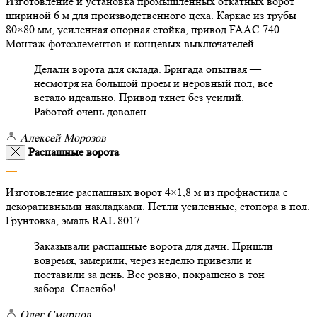
Изготовление и установка промышленных откатных ворот
шириной 6 м для производственного цеха. Каркас из трубы
80×80 мм, усиленная опорная стойка, привод FAAC 740.
Монтаж фотоэлементов и концевых выключателей.
Делали ворота для склада. Бригада опытная —
несмотря на большой проём и неровный пол, всё
встало идеально. Привод тянет без усилий.
Работой очень доволен.
Алексей Морозов
Распашные ворота
Изготовление распашных ворот 4×1,8 м из профнастила с
декоративными накладками. Петли усиленные, стопора в пол.
Грунтовка, эмаль RAL 8017.
Заказывали распашные ворота для дачи. Пришли
вовремя, замерили, через неделю привезли и
поставили за день. Всё ровно, покрашено в тон
забора. Спасибо!
Олег Смирнов