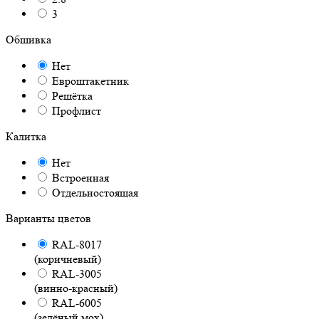
3
Обшивка
Нет
Евроштакетник
Решётка
Профлист
Калитка
Нет
Встроенная
Отдельностоящая
Варианты цветов
RAL-8017
(коричневый)
RAL-3005
(винно-красный)
RAL-6005
(зелёный мох)