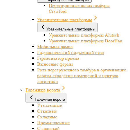
Перегрузочные шлюз тамбуры
Crawford
Уравнительные платформы
Уравнительные платформы
Уравнительные платформы Alutech
Уравнительные платформы DoorHan
Мобильная рампа
Гидравлический подъемный стол
Герметизатор проема
Выносные фермы
Роль перегрузочного тамбура в организации
работы складских помещений и центров
логистики
Гаражные ворота
Гаражные ворота
Утепленные
Откатные
Складные
Промышленные
С калиткой