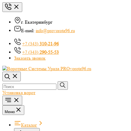
г. Екатеринбург
E-mail:
info@provorota96.ru
+7 (343)
310-21-96
+7 (343)
290-55-53
Заказать звонок
Установка ворот
Меню
Каталог