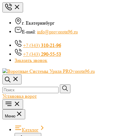
г. Екатеринбург
E-mail:
info@provorota96.ru
+7 (343)
310-21-96
+7 (343)
290-55-53
Заказать звонок
Установка ворот
Меню
Каталог