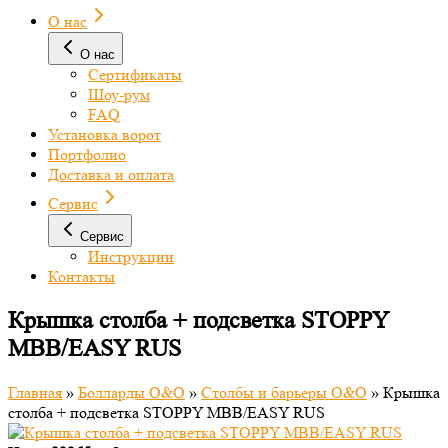
О нас
О нас
Сертификаты
Шоу-рум
FAQ
Установка ворот
Портфолио
Доставка и оплата
Сервис
Сервис
Инструкции
Контакты
Крышка столба + подсветка STOPPY
MBB/EASY RUS
Главная
»
Болларды O&O
»
Столбы и барьеры O&O
»
Крышка
столба + подсветка STOPPY MBB/EASY RUS