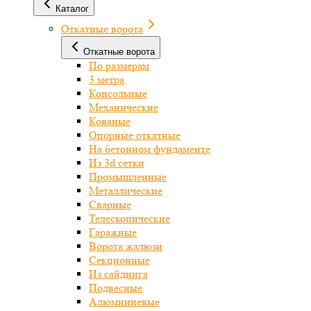
Каталог
Откатные ворота
Откатные ворота
По размерам
3 метра
Консольные
Механические
Кованые
Опорные откатные
На бетонном фундаменте
Из 3d сетки
Промышленные
Металлические
Сварные
Телескопические
Гаражные
Ворота жалюзи
Секционные
Из сайдинга
Подвесные
Алюминиевые