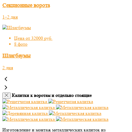
Секционные ворота
1–2 дня
Цена от 32000 руб.
8 фото
Шлагбаумы
2 дня
Калитки к воротам и отдельно стоящие
Изготовление и монтаж металлических калиток из