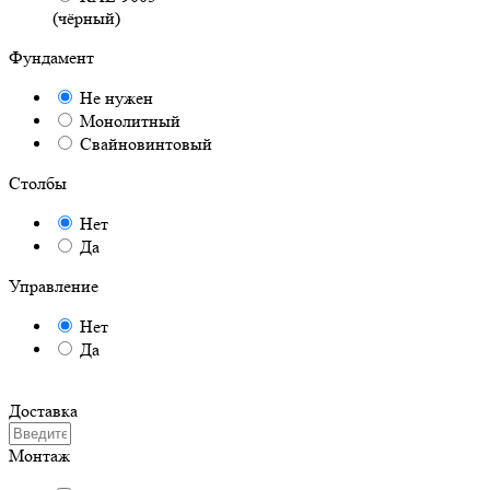
(чёрный)
Фундамент
Не нужен
Монолитный
Свайновинтовый
Столбы
Нет
Да
Управление
Нет
Да
Доставка
Монтаж