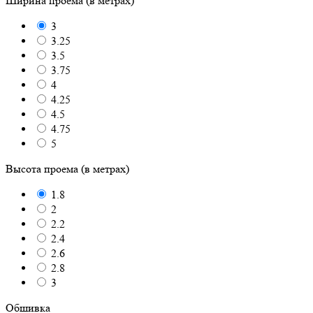
Ширина проема (в метрах)
3
3.25
3.5
3.75
4
4.25
4.5
4.75
5
Высота проема (в метрах)
1.8
2
2.2
2.4
2.6
2.8
3
Обшивка