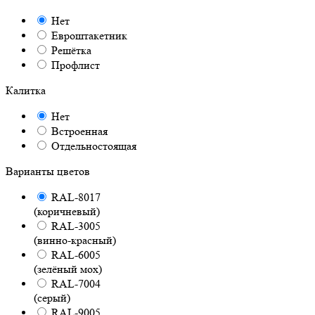
Нет
Евроштакетник
Решётка
Профлист
Калитка
Нет
Встроенная
Отдельностоящая
Варианты цветов
RAL-8017
(коричневый)
RAL-3005
(винно-красный)
RAL-6005
(зелёный мох)
RAL-7004
(серый)
RAL-9005