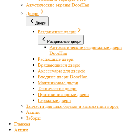
Акустические экраны DoorHan
Двери
Двери
Раздвижные двери
Раздвижные двери
Автоматические раздвижные двери
DoorHan
Распашные двери
Вращающиеся двери
Аксессуары для дверей
Входные двери DoorHan
Маятниковые двери
Технические двери
Противопожарные двери
Гаражные двери
Запчасти для шлагбаумов и автоматики ворот
Акции
Заборы
Главная
Акции