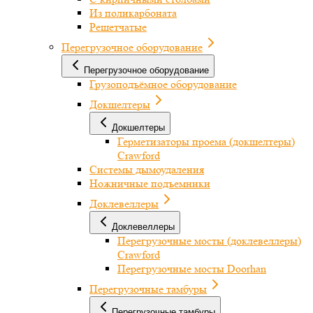
Из поликарбоната
Решетчатые
Перегрузочное оборудование
Перегрузочное оборудование
Грузоподъёмное оборудование
Докшелтеры
Докшелтеры
Герметизаторы проема (докшелтеры)
Crawford
Системы дымоудаления
Ножничные подъемники
Доклевеллеры
Доклевеллеры
Перегрузочные мосты (доклевеллеры)
Crawford
Перегрузочные мосты Doorhan
Перегрузочные тамбуры
Перегрузочные тамбуры