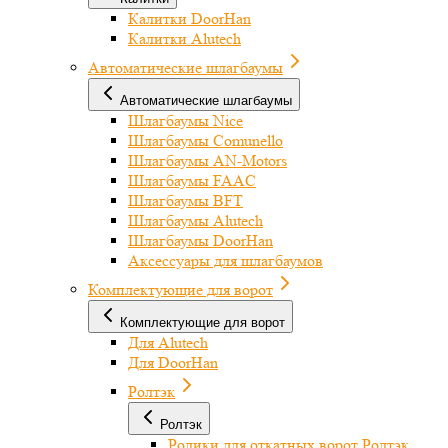
Калитки DoorHan
Калитки Alutech
Автоматические шлагбаумы
Автоматические шлагбаумы
Шлагбаумы Nice
Шлагбаумы Comunello
Шлагбаумы AN-Motors
Шлагбаумы FAAC
Шлагбаумы BFT
Шлагбаумы Alutech
Шлагбаумы DoorHan
Аксессуары для шлагбаумов
Комплектующие для ворот
Комплектующие для ворот
Для Alutech
Для DoorHan
Ролтэк
Ролтэк
Ролики для откатных ворот Ролтэк