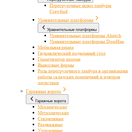
Перегрузочные шлюз тамбуры
Crawford
Уравнительные платформы
Уравнительные платформы
Уравнительные платформы Alutech
Уравнительные платформы DoorHan
Мобильная рампа
Гидравлический подъемный стол
Герметизатор проема
Выносные фермы
Роль перегрузочного тамбура в организации
работы складских помещений и центров
логистики
Гаражные ворота
Гаражные ворота
Механические
Металлические
Секционные
Раздвижные
Утепленные