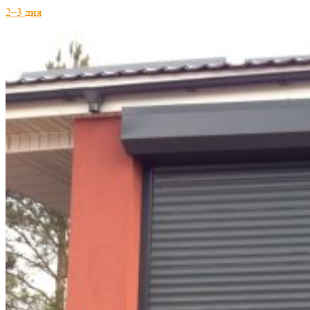
2–3 дня