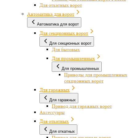
Для откатных ворот
Автоматика для ворот
Автоматика для ворот
Для секционных ворот
Для секционных ворот
Для бытовых
Для промышленных
Для промышленных
Приводы для промышленных
секционных ворот
Для гаражных
Для гаражных
Привод для гаражных ворот
Аксессуары
Для откатных
Для откатных
Привод для откатных ворот