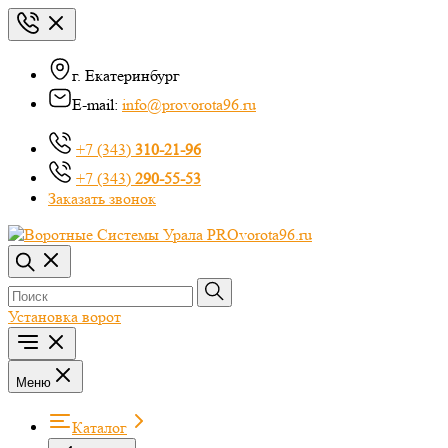
г. Екатеринбург
E-mail:
info@provorota96.ru
+7 (343)
310-21-96
+7 (343)
290-55-53
Заказать звонок
Установка ворот
Меню
Каталог