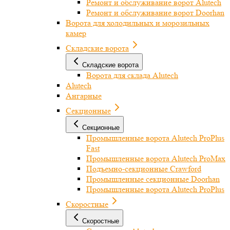
Ремонт и обслуживание ворот Alutech
Ремонт и обслуживание ворот Doorhan
Ворота для холодильных и морозильных
камер
Складские ворота
Складские ворота
Ворота для склада Alutech
Alutech
Ангарные
Секционные
Секционные
Промышленные ворота Alutech ProPlus
Fast
Промышленные ворота Alutech ProMax
Подъемно-секционные Crawford
Промышленные секционные Doorhan
Промышленные ворота Alutech ProPlus
Скоростные
Скоростные