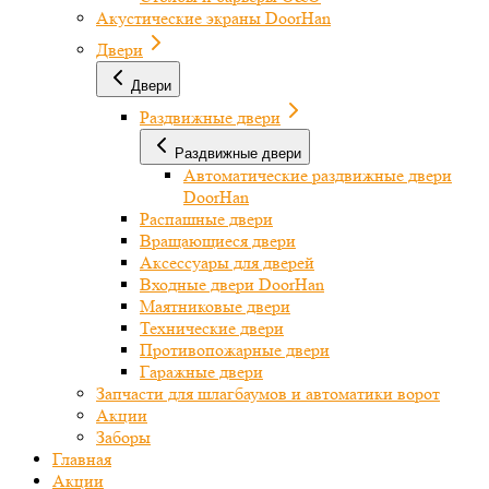
Акустические экраны DoorHan
Двери
Двери
Раздвижные двери
Раздвижные двери
Автоматические раздвижные двери
DoorHan
Распашные двери
Вращающиеся двери
Аксессуары для дверей
Входные двери DoorHan
Маятниковые двери
Технические двери
Противопожарные двери
Гаражные двери
Запчасти для шлагбаумов и автоматики ворот
Акции
Заборы
Главная
Акции