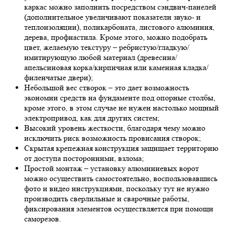
каркас можно заполнить посредством сэндвич-панелей
(дополнительное увеличивают показатели звуко- и
теплоизоляции), поликарбоната, листового алюминия,
дерева, профнастила. Кроме этого, можно подобрать
цвет, желаемую текстуру – ребристую/гладкую/
имитирующую любой материал (древесина/
апельсиновая корка/кирпичная или каменная кладка/
филенчатые двери);
Небольшой вес створок – это дает возможность
экономии средств на фундаменте под опорные столбы,
кроме этого, в этом случае не нужен настолько мощный
электропривод, как для других систем;
Высокий уровень жесткости, благодаря чему можно
исключить риск возможность провисания створок;
Скрытая крепежная конструкция защищает территорию
от доступа посторонними, взлома;
Простой монтаж – установку алюминиевых ворот
можно осуществить самостоятельно, воспользовавшись
фото и видео инструкциями, поскольку тут не нужно
производить сверлильные и сварочные работы,
фиксирования элементов осуществляется при помощи
саморезов.