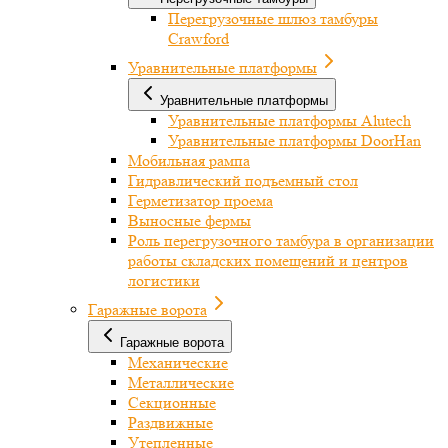
Перегрузочные шлюз тамбуры
Crawford
Уравнительные платформы
Уравнительные платформы
Уравнительные платформы Alutech
Уравнительные платформы DoorHan
Мобильная рампа
Гидравлический подъемный стол
Герметизатор проема
Выносные фермы
Роль перегрузочного тамбура в организации
работы складских помещений и центров
логистики
Гаражные ворота
Гаражные ворота
Механические
Металлические
Секционные
Раздвижные
Утепленные