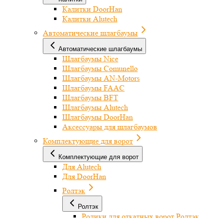
Калитки DoorHan
Калитки Alutech
Автоматические шлагбаумы
Автоматические шлагбаумы
Шлагбаумы Nice
Шлагбаумы Comunello
Шлагбаумы AN-Motors
Шлагбаумы FAAC
Шлагбаумы BFT
Шлагбаумы Alutech
Шлагбаумы DoorHan
Аксессуары для шлагбаумов
Комплектующие для ворот
Комплектующие для ворот
Для Alutech
Для DoorHan
Ролтэк
Ролтэк
Ролики для откатных ворот Ролтэк