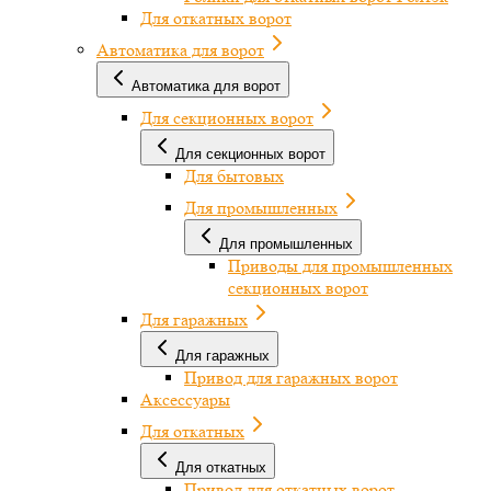
Для откатных ворот
Автоматика для ворот
Автоматика для ворот
Для секционных ворот
Для секционных ворот
Для бытовых
Для промышленных
Для промышленных
Приводы для промышленных
секционных ворот
Для гаражных
Для гаражных
Привод для гаражных ворот
Аксессуары
Для откатных
Для откатных
Привод для откатных ворот