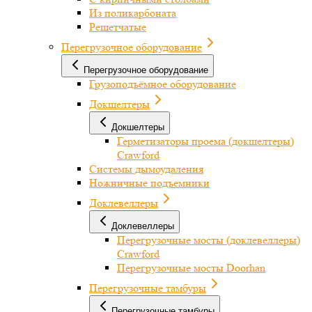
Из поликарбоната
Решетчатые
Перегрузочное оборудование
Перегрузочное оборудование
Грузоподъёмное оборудование
Докшелтеры
Докшелтеры
Герметизаторы проема (докшелтеры)
Crawford
Системы дымоудаления
Ножничные подъемники
Доклевеллеры
Доклевеллеры
Перегрузочные мосты (доклевеллеры)
Crawford
Перегрузочные мосты Doorhan
Перегрузочные тамбуры
Перегрузочные тамбуры