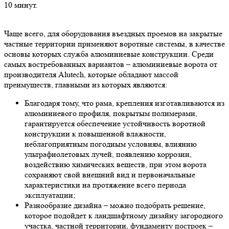
10 минут.
Чаще всего, для оборудования въездных проемов на закрытые
частные территории применяют воротные системы, в качестве
основы которых служба алюминиевые конструкции. Среди
самых востребованных вариантов – алюминиевые ворота от
производителя Alutech, которые обладают массой
преимуществ, главными из которых являются:
Благодаря тому, что рама, крепления изготавливаются из
алюминиевого профиля, покрытым полимерами,
гарантируется обеспечение устойчивость воротной
конструкции к повышенной влажности,
неблагоприятным погодным условиям, влиянию
ультрафиолетовых лучей, появлению коррозии,
воздействию химических веществ, при этом ворота
сохраняют свой внешний вид и первоначальные
характеристики на протяжение всего периода
эксплуатации;
Разнообразие дизайна – можно подобрать решение,
которое подойдет к ландшафтному дизайну загородного
участка, частной территории, фундаменту построек –