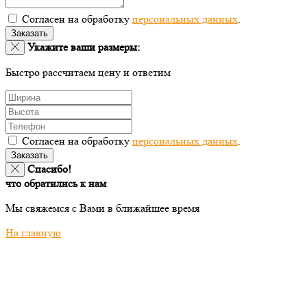
Согласен на обработку
персональных данных
.
Заказать
Укажите ваши размеры:
Быстро рассчитаем цену и ответим
Согласен на обработку
персональных данных
.
Заказать
Спасибо!
что обратились к нам
Мы свяжемся с Вами в ближайшее время
На главную