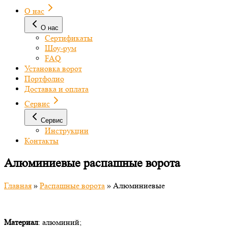
О нас
О нас
Сертификаты
Шоу-рум
FAQ
Установка ворот
Портфолио
Доставка и оплата
Сервис
Сервис
Инструкции
Контакты
Алюминиевые распашные ворота
Главная
»
Распашные ворота
»
Алюминиевые
Материал
: алюминий;