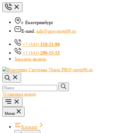
г. Екатеринбург
E-mail:
info@provorota96.ru
+7 (343)
310-21-96
+7 (343)
290-55-53
Заказать звонок
Установка ворот
Меню
Каталог