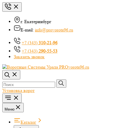
г. Екатеринбург
E-mail:
info@provorota96.ru
+7 (343)
310-21-96
+7 (343)
290-55-53
Заказать звонок
Установка ворот
Меню
Каталог