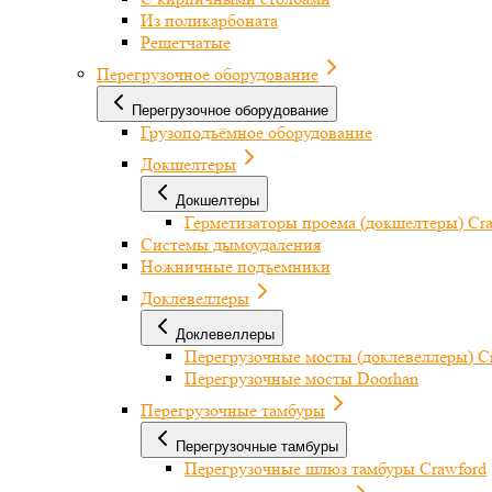
Из поликарбоната
Решетчатые
Перегрузочное оборудование
Перегрузочное оборудование
Грузоподъёмное оборудование
Докшелтеры
Докшелтеры
Герметизаторы проема (докшелтеры) Cr
Системы дымоудаления
Ножничные подъемники
Доклевеллеры
Доклевеллеры
Перегрузочные мосты (доклевеллеры) C
Перегрузочные мосты Doorhan
Перегрузочные тамбуры
Перегрузочные тамбуры
Перегрузочные шлюз тамбуры Crawford