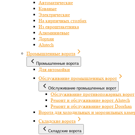
Автоматические
Кованые
Электрические
На кирпичных столбах
Из евроштакетника
Алюминиевые
Дорхан
Alutech
Промышленные ворота
Промышленные ворота
Для автомойки
Обслуживание промышленных ворот
Обслуживание промышленных ворот
Обслуживание противопожарных ворот
Ремонт и обслуживание ворот Alutech
Ремонт и обслуживание ворот Doorhan
Ворота для холодильных и морозильных каме
Складские ворота
Складские ворота