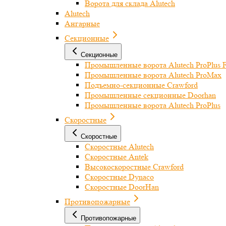
Ворота для склада Alutech
Alutech
Ангарные
Секционные
Секционные
Промышленные ворота Alutech ProPlus F
Промышленные ворота Alutech ProMax
Подъемно-секционные Crawford
Промышленные секционные Doorhan
Промышленные ворота Alutech ProPlus
Скоростные
Скоростные
Скоростные Alutech
Скоростные Antek
Высокоскоростные Crawford
Скоростные Dynaco
Скоростные DoorHan
Противопожарные
Противопожарные