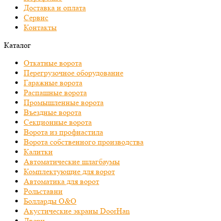
Доставка и оплата
Сервис
Контакты
Каталог
Откатные ворота
Перегрузочное оборудование
Гаражные ворота
Распашные ворота
Промышленные ворота
Въездные ворота
Секционные ворота
Ворота из профнастила
Ворота собственного производства
Калитки
Автоматические шлагбаумы
Комплектующие для ворот
Автоматика для ворот
Рольставни
Болларды O&O
Акустические экраны DoorHan
Двери