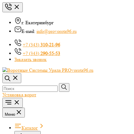
г. Екатеринбург
E-mail:
info@provorota96.ru
+7 (343)
310-21-96
+7 (343)
290-55-53
Заказать звонок
Установка ворот
Меню
Каталог