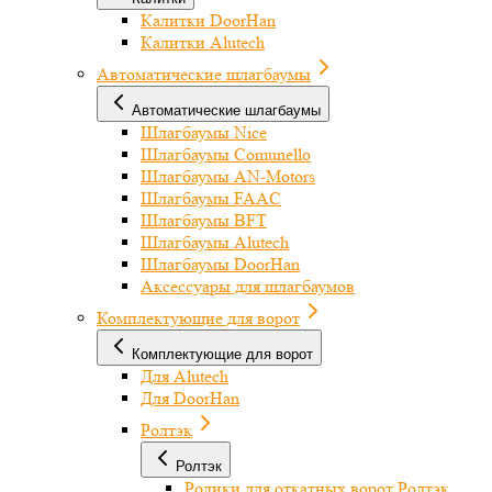
Калитки DoorHan
Калитки Alutech
Автоматические шлагбаумы
Автоматические шлагбаумы
Шлагбаумы Nice
Шлагбаумы Comunello
Шлагбаумы AN-Motors
Шлагбаумы FAAC
Шлагбаумы BFT
Шлагбаумы Alutech
Шлагбаумы DoorHan
Аксессуары для шлагбаумов
Комплектующие для ворот
Комплектующие для ворот
Для Alutech
Для DoorHan
Ролтэк
Ролтэк
Ролики для откатных ворот Ролтэк