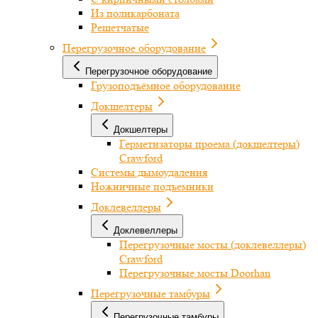
Из поликарбоната
Решетчатые
Перегрузочное оборудование
Перегрузочное оборудование
Грузоподъёмное оборудование
Докшелтеры
Докшелтеры
Герметизаторы проема (докшелтеры)
Crawford
Системы дымоудаления
Ножничные подъемники
Доклевеллеры
Доклевеллеры
Перегрузочные мосты (доклевеллеры)
Crawford
Перегрузочные мосты Doorhan
Перегрузочные тамбуры
Перегрузочные тамбуры