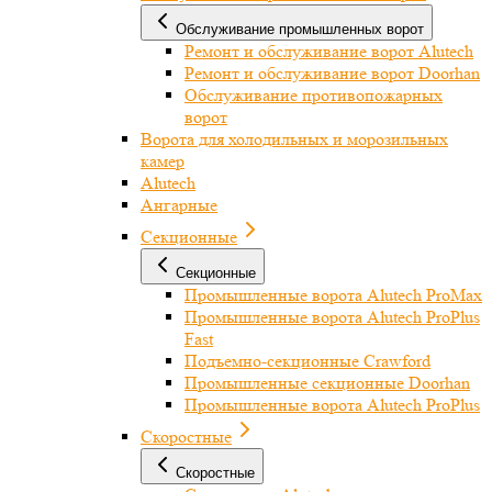
Обслуживание промышленных ворот
Ремонт и обслуживание ворот Alutech
Ремонт и обслуживание ворот Doorhan
Обслуживание противопожарных
ворот
Ворота для холодильных и морозильных
камер
Alutech
Ангарные
Секционные
Секционные
Промышленные ворота Alutech ProMax
Промышленные ворота Alutech ProPlus
Fast
Подъемно-секционные Crawford
Промышленные секционные Doorhan
Промышленные ворота Alutech ProPlus
Скоростные
Скоростные