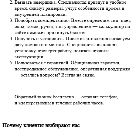
Вызвать
замерщика.
Специалисты
приедут в удобное
время, снимут размеры, учтут особенности проёма и
внутренней
планировки.
Подобрать
комплектацию. Вместе определим тип, цвет,
окна, замок, ручка, тип
управлением
—
калькулятор
на
сайте поможет прикинуть бюджет.
Получить
и установить. После
изготовления
согласуем
дату доставки и монтаж. Специалисты выполнят
установку, проверят работу,
показать
правила
эксплуатации.
Пользоваться с гарантией. Официальная гарантия,
постпродажное обслуживание, оперативная поддержка
—
остались
вопрос
ы? Всегда на связи.
Обратный
звонок
бесплатно
— оставьте телефон,
и мы перезвоним в течение
рабочих
часов.
Почему клиенты выбирают нас