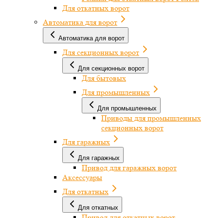
Для откатных ворот
Автоматика для ворот
Автоматика для ворот
Для секционных ворот
Для секционных ворот
Для бытовых
Для промышленных
Для промышленных
Приводы для промышленных
секционных ворот
Для гаражных
Для гаражных
Привод для гаражных ворот
Аксессуары
Для откатных
Для откатных
Привод для откатных ворот