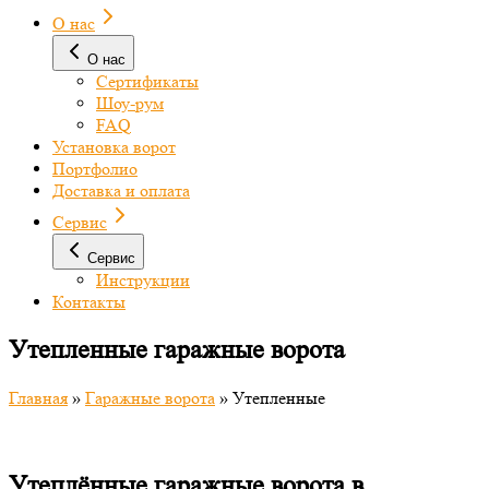
О нас
О нас
Сертификаты
Шоу-рум
FAQ
Установка ворот
Портфолио
Доставка и оплата
Сервис
Сервис
Инструкции
Контакты
Утепленные гаражные ворота
Главная
»
Гаражные ворота
»
Утепленные
Утеплённые гаражные ворота в