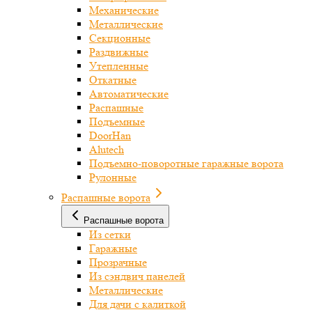
Механические
Металлические
Секционные
Раздвижные
Утепленные
Откатные
Автоматические
Распашные
Подъемные
DoorHan
Alutech
Подъемно-поворотные гаражные ворота
Рулонные
Распашные ворота
Распашные ворота
Из сетки
Гаражные
Прозрачные
Из сэндвич панелей
Металлические
Для дачи с калиткой