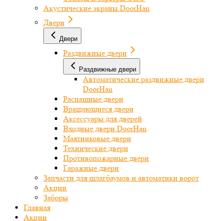
Акустические экраны DoorHan
Двери
Двери
Раздвижные двери
Раздвижные двери
Автоматические раздвижные двери
DoorHan
Распашные двери
Вращающиеся двери
Аксессуары для дверей
Входные двери DoorHan
Маятниковые двери
Технические двери
Противопожарные двери
Гаражные двери
Запчасти для шлагбаумов и автоматики ворот
Акции
Заборы
Главная
Акции