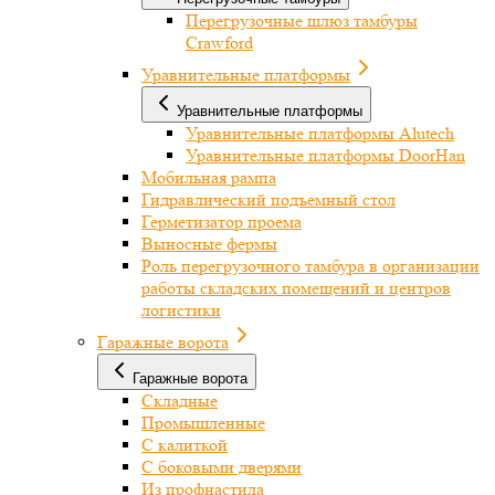
Перегрузочные шлюз тамбуры
Crawford
Уравнительные платформы
Уравнительные платформы
Уравнительные платформы Alutech
Уравнительные платформы DoorHan
Мобильная рампа
Гидравлический подъемный стол
Герметизатор проема
Выносные фермы
Роль перегрузочного тамбура в организации
работы складских помещений и центров
логистики
Гаражные ворота
Гаражные ворота
Складные
Промышленные
С калиткой
С боковыми дверями
Из профнастила