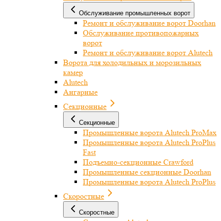
Обслуживание промышленных ворот
Ремонт и обслуживание ворот Doorhan
Обслуживание противопожарных
ворот
Ремонт и обслуживание ворот Alutech
Ворота для холодильных и морозильных
камер
Alutech
Ангарные
Секционные
Секционные
Промышленные ворота Alutech ProMax
Промышленные ворота Alutech ProPlus
Fast
Подъемно-секционные Crawford
Промышленные секционные Doorhan
Промышленные ворота Alutech ProPlus
Скоростные
Скоростные