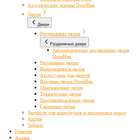
Акустические экраны DoorHan
Двери
Двери
Раздвижные двери
Раздвижные двери
Автоматические раздвижные двери
DoorHan
Распашные двери
Вращающиеся двери
Аксессуары для дверей
Входные двери DoorHan
Маятниковые двери
Технические двери
Противопожарные двери
Гаражные двери
Запчасти для шлагбаумов и автоматики ворот
Акции
Заборы
Главная
Акции