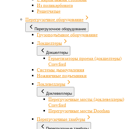
Из поликарбоната
Решетчатые
Перегрузочное оборудование
Перегрузочное оборудование
Грузоподъёмное оборудование
Докшелтеры
Докшелтеры
Герметизаторы проема (докшелтеры)
Crawford
Системы дымоудаления
Ножничные подъемники
Доклевеллеры
Доклевеллеры
Перегрузочные мосты (доклевеллеры)
Crawford
Перегрузочные мосты Doorhan
Перегрузочные тамбуры
Перегрузочные тамбуры