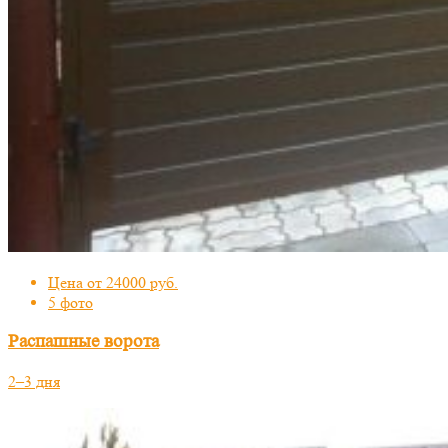
Цена от 24000 руб.
5 фото
Распашные ворота
2–3 дня