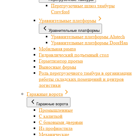
Перегрузочные шлюз тамбуры
Crawford
Уравнительные платформы
Уравнительные платформы
Уравнительные платформы Alutech
Уравнительные платформы DoorHan
Мобильная рампа
Гидравлический подъемный стол
Герметизатор проема
Выносные фермы
Роль перегрузочного тамбура в организации
работы складских помещений и центров
логистики
Гаражные ворота
Гаражные ворота
Промышленные
С калиткой
С боковыми дверями
Из профнастила
Механические