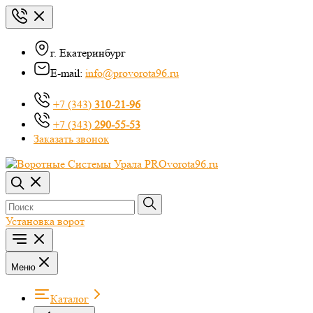
г. Екатеринбург
E-mail:
info@provorota96.ru
+7 (343)
310-21-96
+7 (343)
290-55-53
Заказать звонок
Установка ворот
Меню
Каталог