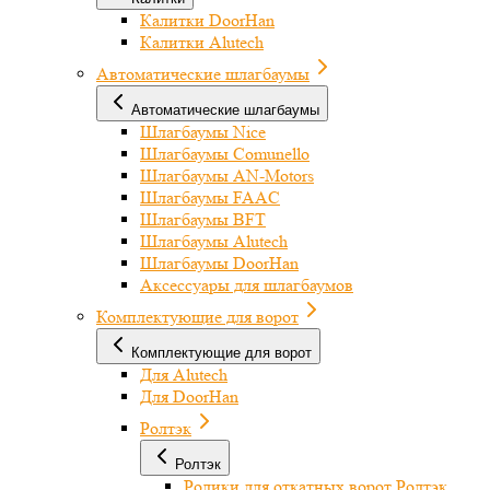
Калитки DoorHan
Калитки Alutech
Автоматические шлагбаумы
Автоматические шлагбаумы
Шлагбаумы Nice
Шлагбаумы Comunello
Шлагбаумы AN-Motors
Шлагбаумы FAAC
Шлагбаумы BFT
Шлагбаумы Alutech
Шлагбаумы DoorHan
Аксессуары для шлагбаумов
Комплектующие для ворот
Комплектующие для ворот
Для Alutech
Для DoorHan
Ролтэк
Ролтэк
Ролики для откатных ворот Ролтэк