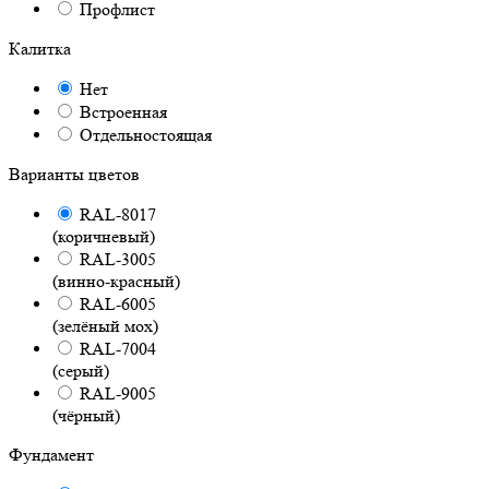
Профлист
Калитка
Нет
Встроенная
Отдельностоящая
Варианты цветов
RAL-8017
(коричневый)
RAL-3005
(винно-красный)
RAL-6005
(зелёный мох)
RAL-7004
(серый)
RAL-9005
(чёрный)
Фундамент