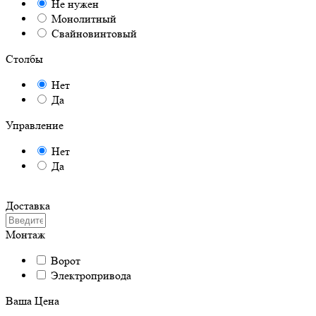
Не нужен
Монолитный
Свайновинтовый
Столбы
Нет
Да
Управление
Нет
Да
Доставка
Монтаж
Ворот
Электропривода
Ваша Цена