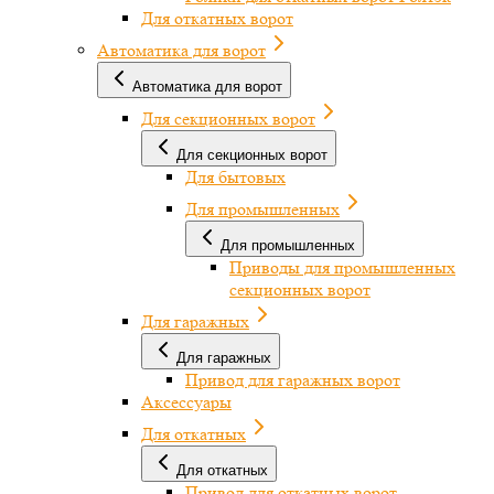
Для откатных ворот
Автоматика для ворот
Автоматика для ворот
Для секционных ворот
Для секционных ворот
Для бытовых
Для промышленных
Для промышленных
Приводы для промышленных
секционных ворот
Для гаражных
Для гаражных
Привод для гаражных ворот
Аксессуары
Для откатных
Для откатных
Привод для откатных ворот