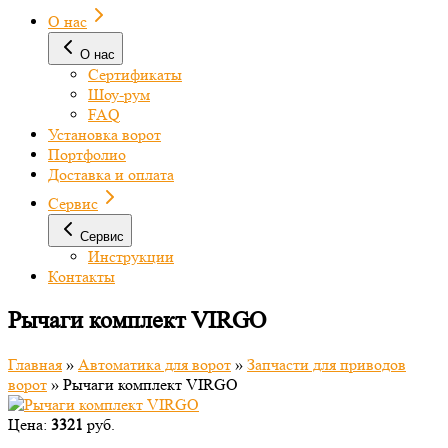
О нас
О нас
Сертификаты
Шоу-рум
FAQ
Установка ворот
Портфолио
Доставка и оплата
Сервис
Сервис
Инструкции
Контакты
Рычаги комплект VIRGO
Главная
»
Автоматика для ворот
»
Запчасти для приводов
ворот
»
Рычаги комплект VIRGO
Цена:
3321
руб.