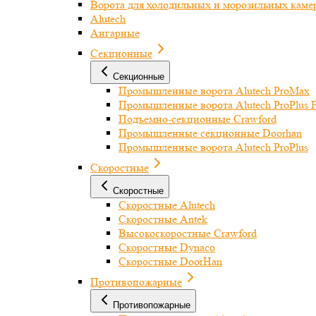
Ворота для холодильных и морозильных каме
Alutech
Ангарные
Секционные
Секционные
Промышленные ворота Alutech ProMax
Промышленные ворота Alutech ProPlus F
Подъемно-секционные Crawford
Промышленные секционные Doorhan
Промышленные ворота Alutech ProPlus
Скоростные
Скоростные
Скоростные Alutech
Скоростные Antek
Высокоскоростные Crawford
Скоростные Dynaco
Скоростные DoorHan
Противопожарные
Противопожарные