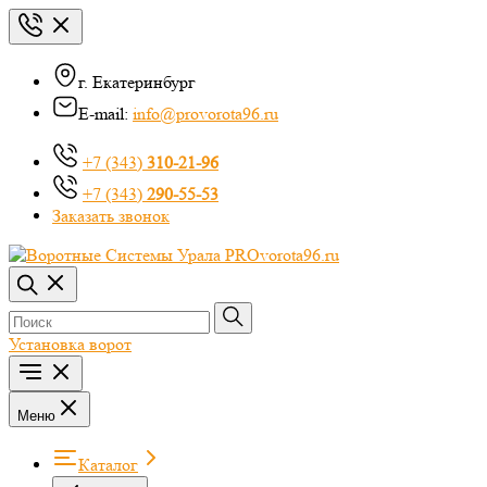
г. Екатеринбург
E-mail:
info@provorota96.ru
+7 (343)
310-21-96
+7 (343)
290-55-53
Заказать звонок
Установка ворот
Меню
Каталог