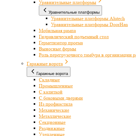
Уравнительные платформы
Уравнительные платформы
Уравнительные платформы Alutech
Уравнительные платформы DoorHan
Мобильная рампа
Гидравлический подъемный стол
Герметизатор проема
Выносные фермы
Роль перегрузочного тамбура в организации 
Гаражные ворота
Гаражные ворота
Складные
Промышленные
С калиткой
С боковыми дверями
Из профнастила
Механические
Металлические
Секционные
Раздвижные
Утепленные