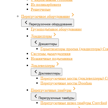
Из поликарбоната
Решетчатые
Перегрузочное оборудование
Перегрузочное оборудование
Грузоподъёмное оборудование
Докшелтеры
Докшелтеры
Герметизаторы проема (докшелтеры) Cr
Системы дымоудаления
Ножничные подъемники
Доклевеллеры
Доклевеллеры
Перегрузочные мосты (доклевеллеры) C
Перегрузочные мосты Doorhan
Перегрузочные тамбуры
Перегрузочные тамбуры
Перегрузочные шлюз тамбуры Crawford