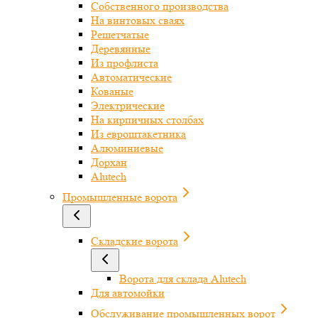
Собственного производства
На винтовых сваях
Решетчатые
Деревянные
Из профлиста
Автоматические
Кованые
Электрические
На кирпичных столбах
Из евроштакетника
Алюминиевые
Дорхан
Alutech
Промышленные ворота
Складские ворота
Ворота для склада Alutech
Для автомойки
Обслуживание промышленных ворот