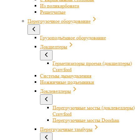
Из поликарбоната
Решетчатые
Перегрузочное оборудование
Грузоподъёмное оборудование
Докшелтеры
Герметизаторы проема (докшелтеры)
Crawford
Системы дымоудаления
Ножничные подъемники
Доклевеллеры
Перегрузочные мосты (доклевеллеры)
Crawford
Перегрузочные мосты Doorhan
Перегрузочные тамбуры