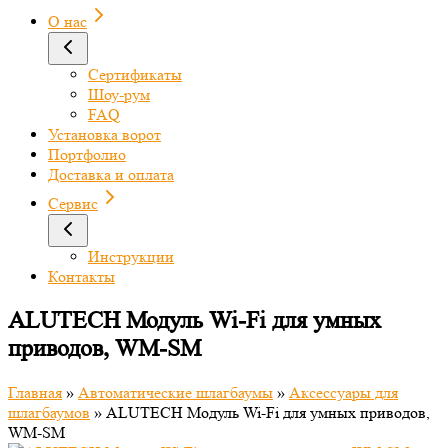
О нас
Сертификаты
Шоу-рум
FAQ
Установка ворот
Портфолио
Доставка и оплата
Сервис
Инструкции
Контакты
ALUTECH Модуль Wi-Fi для умных
приводов, WM-SM
Главная
»
Автоматические шлагбаумы
»
Аксессуары для
шлагбаумов
»
ALUTECH Модуль Wi-Fi для умных приводов,
WM-SM