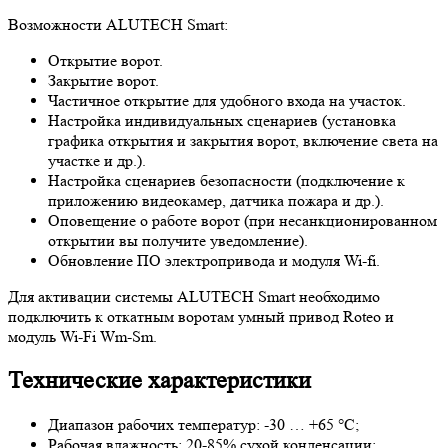
Возможности ALUTECH Smart:
Открытие ворот.
Закрытие ворот.
Частичное открытие для удобного входа на участок.
Настройка индивидуальных сценариев (установка
графика открытия и закрытия ворот, включение света на
участке и др.).
Настройка сценариев безопасности (подключение к
приложению видеокамер, датчика пожара и др.).
Оповещение о работе ворот (при несанкционированном
открытии вы получите уведомление).
Обновление ПО электропривода и модуля Wi-fi.
Для активации системы ALUTECH Smart необходимо
подключить к откатным воротам умный привод Roteo и
модуль Wi-Fi Wm-Sm.
Технические характеристики
Диапазон рабочих температур: -30 … +65 °C;
Рабочая влажность: 20-85% сухой конденсации;