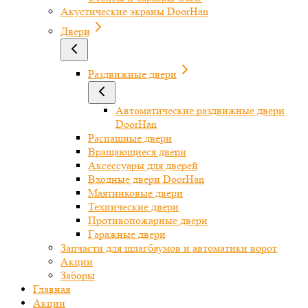
Акустические экраны DoorHan
Двери
Раздвижные двери
Автоматические раздвижные двери
DoorHan
Распашные двери
Вращающиеся двери
Аксессуары для дверей
Входные двери DoorHan
Маятниковые двери
Технические двери
Противопожарные двери
Гаражные двери
Запчасти для шлагбаумов и автоматики ворот
Акции
Заборы
Главная
Акции