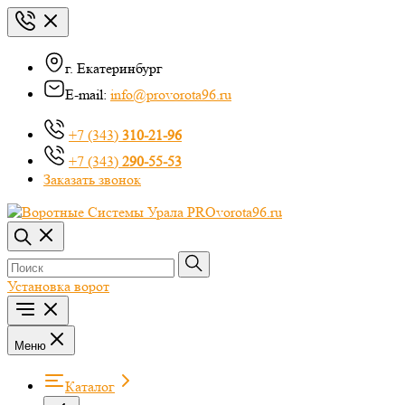
г. Екатеринбург
E-mail:
info@provorota96.ru
+7 (343)
310-21-96
+7 (343)
290-55-53
Заказать звонок
Установка ворот
Меню
Каталог