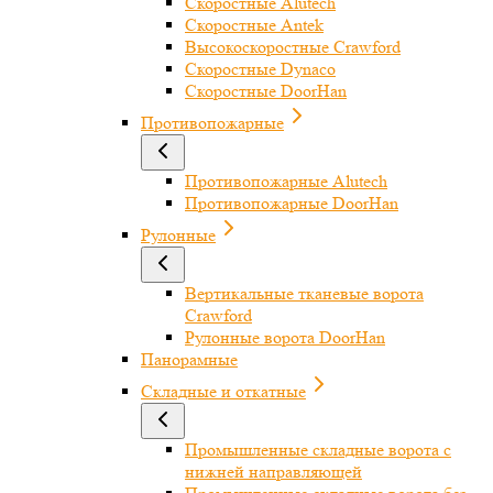
Скоростные Alutech
Скоростные Antek
Высокоскоростные Crawford
Скоростные Dynaco
Скоростные DoorHan
Противопожарные
Противопожарные Alutech
Противопожарные DoorHan
Рулонные
Вертикальные тканевые ворота
Crawford
Рулонные ворота DoorHan
Панорамные
Складные и откатные
Промышленные складные ворота с
нижней направляющей