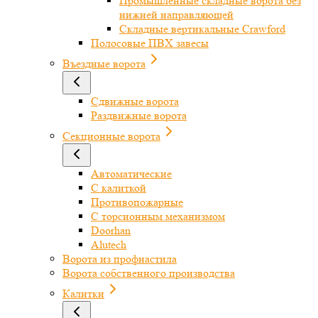
Промышленные складные ворота без
нижней направляющей
Складные вертикальные Crawford
Полосовые ПВХ завесы
Въездные ворота
Сдвижные ворота
Раздвижные ворота
Секционные ворота
Автоматические
С калиткой
Противопожарные
С торсионным механизмом
Doorhan
Alutech
Ворота из профнастила
Ворота собственного производства
Калитки