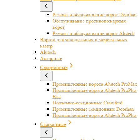
Ремонт и обслуживание ворот Doorhan
Обслуживание противопожарных
ворот
Ремонт и обслуживание ворот Alutech
Ворота для холодильных и морозильных
камер
Alutech
Ангарные
Секционные
Промышленные ворота Alutech ProMax
Промышленные ворота Alutech ProPlus
Fast
Подъемно-секционные Crawford
Промышленные секционные Doorhan
Промышленные ворота Alutech ProPlus
Скоростные