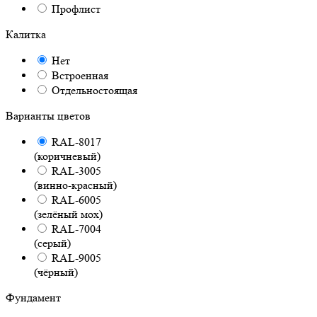
Профлист
Калитка
Нет
Встроенная
Отдельностоящая
Варианты цветов
RAL-8017
(коричневый)
RAL-3005
(винно-красный)
RAL-6005
(зелёный мох)
RAL-7004
(серый)
RAL-9005
(чёрный)
Фундамент