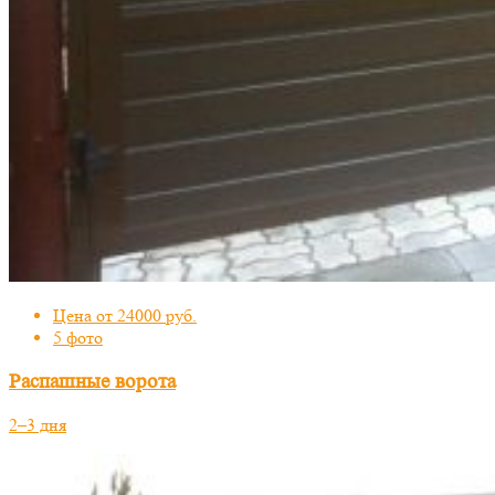
Цена от 24000 руб.
5 фото
Распашные ворота
2–3 дня