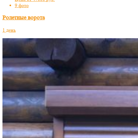
9 фото
Ролетные ворота
1 день