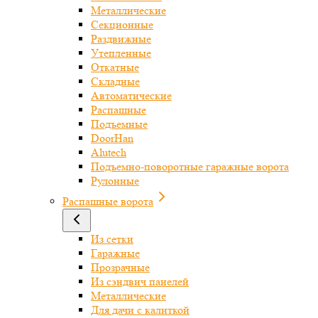
Металлические
Секционные
Раздвижные
Утепленные
Откатные
Складные
Автоматические
Распашные
Подъемные
DoorHan
Alutech
Подъемно-поворотные гаражные ворота
Рулонные
Распашные ворота
Из сетки
Гаражные
Прозрачные
Из сэндвич панелей
Металлические
Для дачи с калиткой