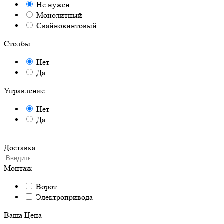
Не нужен
Монолитный
Свайновинтовый
Столбы
Нет
Да
Управление
Нет
Да
Доставка
Монтаж
Ворот
Электропривода
Ваша Цена