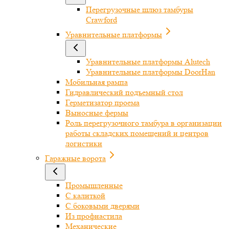
Перегрузочные шлюз тамбуры
Crawford
Уравнительные платформы
Уравнительные платформы Alutech
Уравнительные платформы DoorHan
Мобильная рампа
Гидравлический подъемный стол
Герметизатор проема
Выносные фермы
Роль перегрузочного тамбура в организации
работы складских помещений и центров
логистики
Гаражные ворота
Промышленные
С калиткой
С боковыми дверями
Из профнастила
Механические