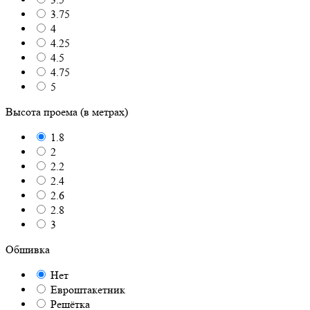
3.75
4
4.25
4.5
4.75
5
Высота проема (в метрах)
1.8
2
2.2
2.4
2.6
2.8
3
Обшивка
Нет
Евроштакетник
Решётка