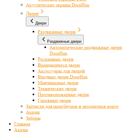
Акустические экраны DoorHan
Двери
Двери
Раздвижные двери
Раздвижные двери
Автоматические раздвижные двери
DoorHan
Распашные двери
Вращающиеся двери
Аксессуары для дверей
Входные двери DoorHan
Маятниковые двери
Технические двери
Противопожарные двери
Гаражные двери
Запчасти для шлагбаумов и автоматики ворот
Акции
Заборы
Главная
Акции