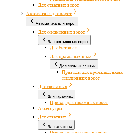
Для откатных ворот
Автоматика для ворот
Автоматика для ворот
Для секционных ворот
Для секционных ворот
Для бытовых
Для промышленных
Для промышленных
Приводы для промышленных
секционных ворот
Для гаражных
Для гаражных
Привод для гаражных ворот
Аксессуары
Для откатных
Для откатных
Привод для откатных ворот