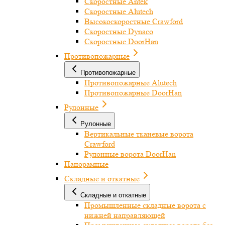
Скоростные Antek
Скоростные Alutech
Высокоскоростные Crawford
Скоростные Dynaco
Скоростные DoorHan
Противопожарные
Противопожарные
Противопожарные Alutech
Противопожарные DoorHan
Рулонные
Рулонные
Вертикальные тканевые ворота
Crawford
Рулонные ворота DoorHan
Панорамные
Складные и откатные
Складные и откатные
Промышленные складные ворота с
нижней направляющей