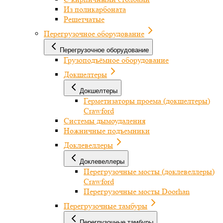
Из поликарбоната
Решетчатые
Перегрузочное оборудование
Перегрузочное оборудование
Грузоподъёмное оборудование
Докшелтеры
Докшелтеры
Герметизаторы проема (докшелтеры)
Crawford
Системы дымоудаления
Ножничные подъемники
Доклевеллеры
Доклевеллеры
Перегрузочные мосты (доклевеллеры)
Crawford
Перегрузочные мосты Doorhan
Перегрузочные тамбуры
Перегрузочные тамбуры