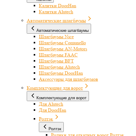
Калитки DoorHan
Калитки Alutech
Автоматические шлагбаумы
Автоматические шлагбаумы
Шлагбаумы Nice
Шлагбаумы Comunello
Шлагбаумы AN-Motors
Шлагбаумы FAAC
Шлагбаумы BFT
Шлагбаумы Alutech
Шлагбаумы DoorHan
Аксессуары для шлагбаумов
Комплектующие для ворот
Комплектующие для ворот
Для Alutech
Для DoorHan
Ролтэк
Ролтэк
Ролики для откатных ворот Ролтэк