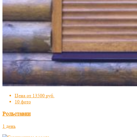
Цена от 13500 руб.
10 фото
Рольставни
1 день