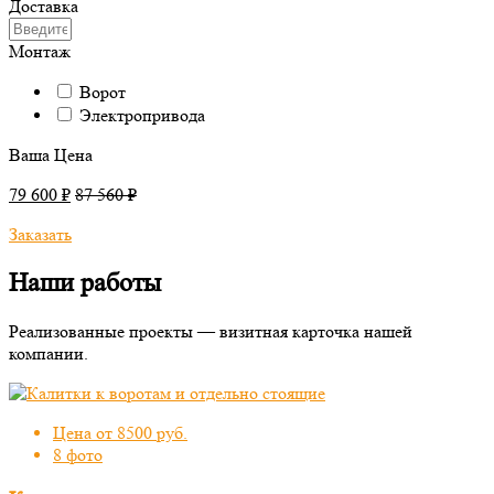
Доставка
Монтаж
Ворот
Электропривода
Ваша Цена
79 600 ₽
87 560 ₽
Заказать
Наши работы
Реализованные проекты — визитная карточка нашей
компании.
Цена от 8500 руб.
8 фото