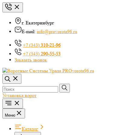
г. Екатеринбург
E-mail:
info@provorota96.ru
+7 (343)
310-21-96
+7 (343)
290-55-53
Заказать звонок
Установка ворот
Меню
Каталог