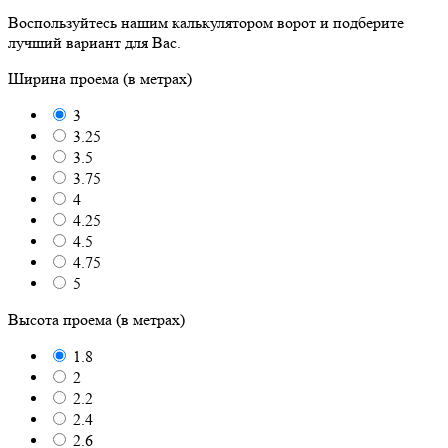
Воспользуйтесь нашим калькулятором ворот и подберите
лучший вариант для Вас.
Ширина проема (в метрах)
3
3.25
3.5
3.75
4
4.25
4.5
4.75
5
Высота проема (в метрах)
1.8
2
2.2
2.4
2.6