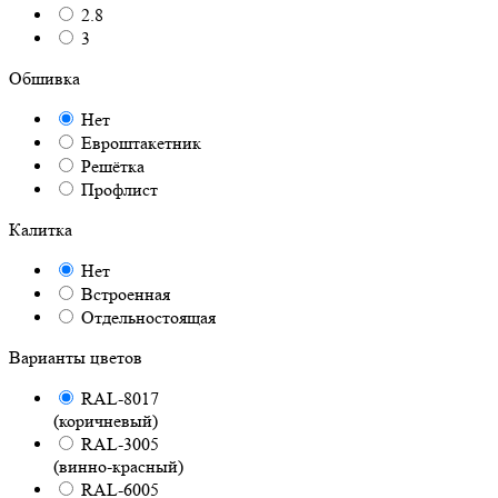
2.8
3
Обшивка
Нет
Евроштакетник
Решётка
Профлист
Калитка
Нет
Встроенная
Отдельностоящая
Варианты цветов
RAL-8017
(коричневый)
RAL-3005
(винно-красный)
RAL-6005