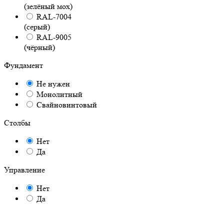
(зелёный мох)
RAL-7004
(серый)
RAL-9005
(чёрный)
Фундамент
Не нужен
Монолитный
Свайновинтовый
Столбы
Нет
Да
Управление
Нет
Да