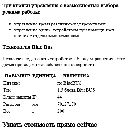
Три кнопки управления с возможностью выбора
режима работы:
управление тремя различными устройствами;
управление одним устройством при помощи трех
кнопок с отдельными командами.
Технология Blue Bus
Позволяет подключить устройство к блоку управления всего
двумя проводами без соблюдения полярности.
ПАРАМЕТР
ЕДИНИЦА
ВЕЛИЧИНА
Питание
—
по BlueBUS
Ток
—
1.5 блока BlueBUS
Класс защиты
IP
44
Размеры
мм
70х27х70
Вес
г
200
Узнать стоимость прямо сейчас