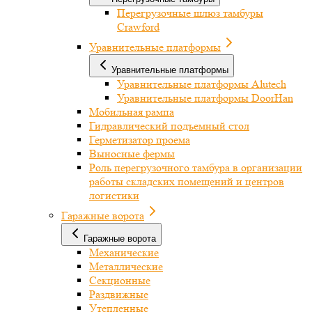
Перегрузочные шлюз тамбуры
Crawford
Уравнительные платформы
Уравнительные платформы
Уравнительные платформы Alutech
Уравнительные платформы DoorHan
Мобильная рампа
Гидравлический подъемный стол
Герметизатор проема
Выносные фермы
Роль перегрузочного тамбура в организации
работы складских помещений и центров
логистики
Гаражные ворота
Гаражные ворота
Механические
Металлические
Секционные
Раздвижные
Утепленные