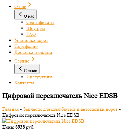
О нас
О нас
Сертификаты
Шоу-рум
FAQ
Установка ворот
Портфолио
Доставка и оплата
Сервис
Сервис
Инструкции
Контакты
Цифровой переключатель Nice EDSB
Главная
»
Запчасти для шлагбаумов и автоматики ворот
»
Цифровой переключатель Nice EDSB
Цена:
8938
руб.