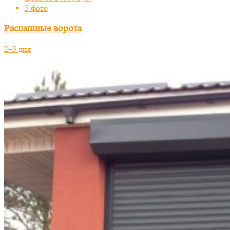
5 фото
Распашные ворота
2–3 дня