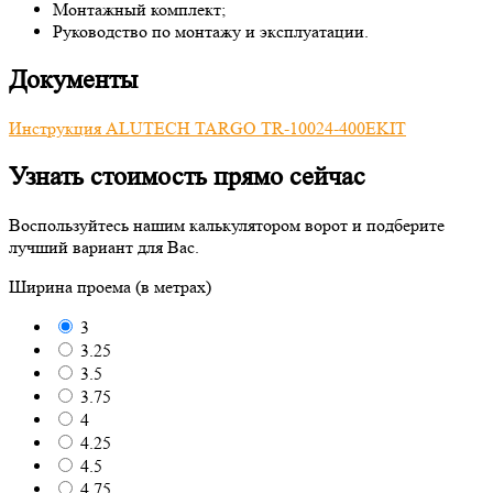
Монтажный комплект;
Руководство по монтажу и эксплуатации.
Документы
Инструкция ALUTECH TARGO TR-10024-400EKIT
Узнать стоимость прямо сейчас
Воспользуйтесь нашим калькулятором ворот и подберите
лучший вариант для Вас.
Ширина проема (в метрах)
3
3.25
3.5
3.75
4
4.25
4.5
4.75