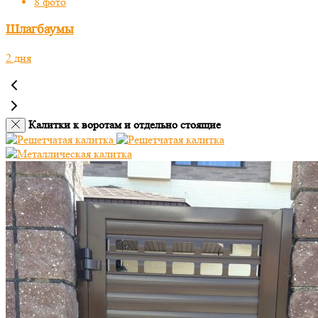
8 фото
Шлагбаумы
2 дня
Калитки к воротам и отдельно стоящие