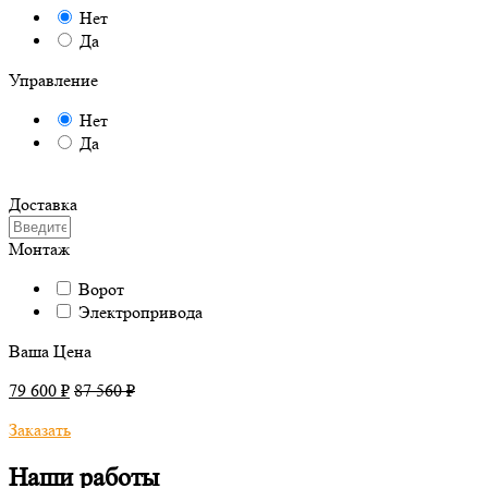
Нет
Да
Управление
Нет
Да
Доставка
Монтаж
Ворот
Электропривода
Ваша Цена
79 600 ₽
87 560 ₽
Заказать
Наши работы