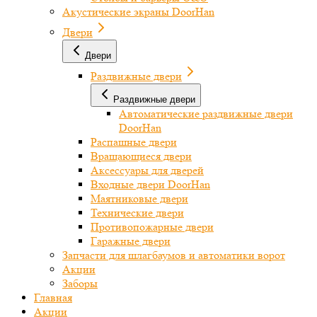
Акустические экраны DoorHan
Двери
Двери
Раздвижные двери
Раздвижные двери
Автоматические раздвижные двери
DoorHan
Распашные двери
Вращающиеся двери
Аксессуары для дверей
Входные двери DoorHan
Маятниковые двери
Технические двери
Противопожарные двери
Гаражные двери
Запчасти для шлагбаумов и автоматики ворот
Акции
Заборы
Главная
Акции