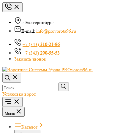
г. Екатеринбург
E-mail:
info@provorota96.ru
+7 (343)
310-21-96
+7 (343)
290-55-53
Заказать звонок
Установка ворот
Меню
Каталог