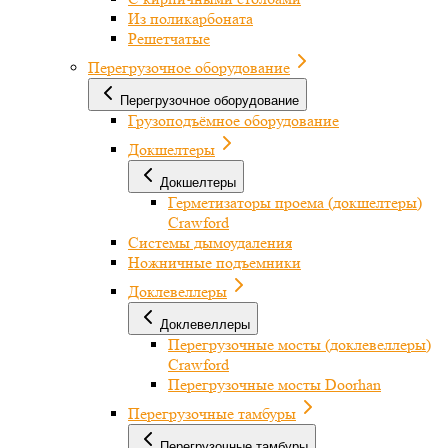
Из поликарбоната
Решетчатые
Перегрузочное оборудование
Перегрузочное оборудование
Грузоподъёмное оборудование
Докшелтеры
Докшелтеры
Герметизаторы проема (докшелтеры)
Crawford
Системы дымоудаления
Ножничные подъемники
Доклевеллеры
Доклевеллеры
Перегрузочные мосты (доклевеллеры)
Crawford
Перегрузочные мосты Doorhan
Перегрузочные тамбуры
Перегрузочные тамбуры