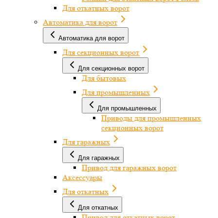
Для откатных ворот
Автоматика для ворот
Автоматика для ворот
Для секционных ворот
Для секционных ворот
Для бытовых
Для промышленных
Для промышленных
Приводы для промышленных
секционных ворот
Для гаражных
Для гаражных
Привод для гаражных ворот
Аксессуары
Для откатных
Для откатных
Привод для откатных ворот