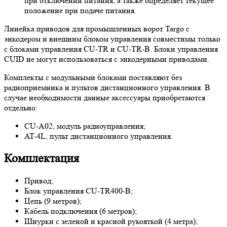
при отключении питания, а также определяет текущее
положение при подаче питания.
Линейка приводов для промышленных ворот Targo с
энкодером и внешним блоком управления совместимы только
с блоками управления CU-TR и CU-TR-B. Блоки управления
CUID не могут использоваться с энкодерными приводами.
Комплекты с модульными блоками поставляют без
радиоприемника и пультов дистанционного управления. В
случае необходимости данные аксессуары приобретаются
отдельно:
CU-A02, модуль радиоуправления;
AT-4L, пульт дистанционного управления.
Комплектация
Привод;
Блок управления CU-TR400-B;
Цепь (9 метров);
Кабель подключения (6 метров);
Шнурки с зеленой и красной рукояткой (4 метра);