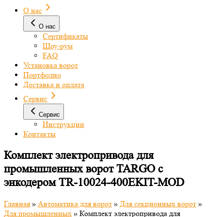
О нас
О нас
Сертификаты
Шоу-рум
FAQ
Установка ворот
Портфолио
Доставка и оплата
Сервис
Сервис
Инструкции
Контакты
Комплект электропривода для
промышленных ворот TARGO с
энкодером TR-10024-400EKIT-MOD
Главная
»
Автоматика для ворот
»
Для секционных ворот
»
Для промышленных
»
Комплект электропривода для