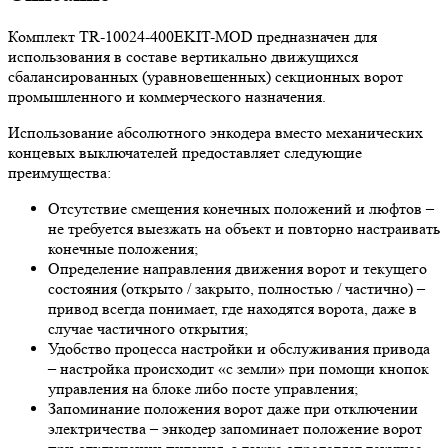
Комплект TR-10024-400EKIT-MOD предназначен для
использования в составе вертикально движущихся
сбалансированных (уравновешенных) секционных ворот
промышленного и коммерческого назначения.
Использование абсолютного энкодера вместо механических
концевых выключателей предоставляет следующие
преимущества:
Отсутствие смещения конечных положений и люфтов –
не требуется выезжать на объект и повторно настраивать
конечные положения;
Определение направления движения ворот и текущего
состояния (открыто / закрыто, полностью / частично) –
привод всегда понимает, где находятся ворота, даже в
случае частичного открытия;
Удобство процесса настройки и обслуживания привода
– настройка происходит «с земли» при помощи кнопок
управления на блоке либо посте управления;
Запоминание положения ворот даже при отключении
электричества – энкодер запоминает положение ворот