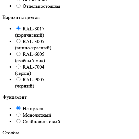
Отдельностоящая
Варианты цветов
RAL-8017
(коричневый)
RAL-3005
(винно-красный)
RAL-6005
(зелёный мох)
RAL-7004
(серый)
RAL-9005
(чёрный)
Фундамент
Не нужен
Монолитный
Свайновинтовый
Столбы