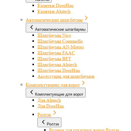
Калитки DoorHan
Калитки Alutech
Автоматические шлагбаумы
Автоматические шлагбаумы
Шлагбаумы Nice
Шлагбаумы Comunello
Шлагбаумы AN-Motors
Шлагбаумы FAAC
Шлагбаумы BFT
Шлагбаумы Alutech
Шлагбаумы DoorHan
Аксессуары для шлагбаумов
Комплектующие для ворот
Комплектующие для ворот
Для Alutech
Для DoorHan
Ролтэк
Ролтэк
Ролики для откатных ворот Ролтэк