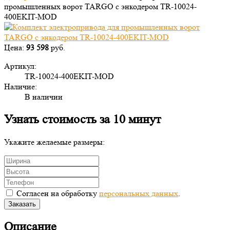
промышленных ворот TARGO с энкодером TR-10024-
400EKIT-MOD
Цена:
93 598
руб.
Артикул:
TR-10024-400EKIT-MOD
Наличие:
В наличии
Узнать стоимость за 10 минут
Укажите желаемые размеры:
Согласен на обработку
персональных данных
.
Заказать
Описание