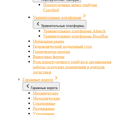
Перегрузочные шлюз тамбуры
Crawford
Уравнительные платформы
Уравнительные платформы
Уравнительные платформы Alutech
Уравнительные платформы DoorHan
Мобильная рампа
Гидравлический подъемный стол
Герметизатор проема
Выносные фермы
Роль перегрузочного тамбура в организации
работы складских помещений и центров
логистики
Гаражные ворота
Гаражные ворота
Механические
Металлические
Секционные
Раздвижные
Утепленные