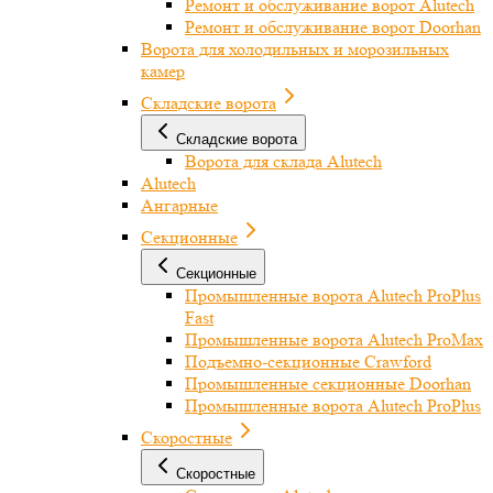
Ремонт и обслуживание ворот Alutech
Ремонт и обслуживание ворот Doorhan
Ворота для холодильных и морозильных
камер
Складские ворота
Складские ворота
Ворота для склада Alutech
Alutech
Ангарные
Секционные
Секционные
Промышленные ворота Alutech ProPlus
Fast
Промышленные ворота Alutech ProMax
Подъемно-секционные Crawford
Промышленные секционные Doorhan
Промышленные ворота Alutech ProPlus
Скоростные
Скоростные