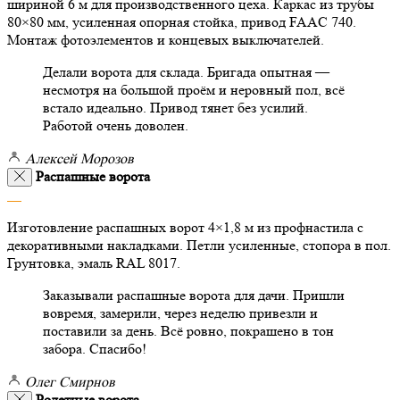
шириной 6 м для производственного цеха. Каркас из трубы
80×80 мм, усиленная опорная стойка, привод FAAC 740.
Монтаж фотоэлементов и концевых выключателей.
Делали ворота для склада. Бригада опытная —
несмотря на большой проём и неровный пол, всё
встало идеально. Привод тянет без усилий.
Работой очень доволен.
Алексей Морозов
Распашные ворота
Изготовление распашных ворот 4×1,8 м из профнастила с
декоративными накладками. Петли усиленные, стопора в пол.
Грунтовка, эмаль RAL 8017.
Заказывали распашные ворота для дачи. Пришли
вовремя, замерили, через неделю привезли и
поставили за день. Всё ровно, покрашено в тон
забора. Спасибо!
Олег Смирнов
Ролетные ворота