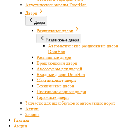
Акустические экраны DoorHan
Двери
Двери
Раздвижные двери
Раздвижные двери
Автоматические раздвижные двери
DoorHan
Распашные двери
Вращающиеся двери
Аксессуары для дверей
Входные двери DoorHan
Маятниковые двери
Технические двери
Противопожарные двери
Гаражные двери
Запчасти для шлагбаумов и автоматики ворот
Акции
Заборы
Главная
Акции