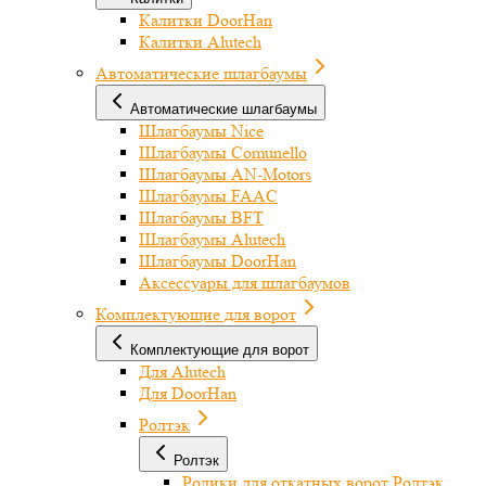
Калитки DoorHan
Калитки Alutech
Автоматические шлагбаумы
Автоматические шлагбаумы
Шлагбаумы Nice
Шлагбаумы Comunello
Шлагбаумы AN-Motors
Шлагбаумы FAAC
Шлагбаумы BFT
Шлагбаумы Alutech
Шлагбаумы DoorHan
Аксессуары для шлагбаумов
Комплектующие для ворот
Комплектующие для ворот
Для Alutech
Для DoorHan
Ролтэк
Ролтэк
Ролики для откатных ворот Ролтэк