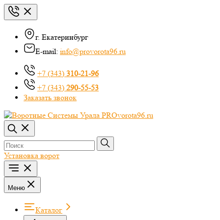
г. Екатеринбург
E-mail:
info@provorota96.ru
+7 (343)
310-21-96
+7 (343)
290-55-53
Заказать звонок
Установка ворот
Меню
Каталог