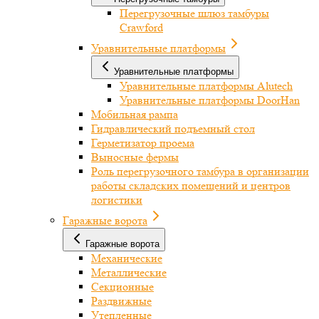
Перегрузочные шлюз тамбуры
Crawford
Уравнительные платформы
Уравнительные платформы
Уравнительные платформы Alutech
Уравнительные платформы DoorHan
Мобильная рампа
Гидравлический подъемный стол
Герметизатор проема
Выносные фермы
Роль перегрузочного тамбура в организации
работы складских помещений и центров
логистики
Гаражные ворота
Гаражные ворота
Механические
Металлические
Секционные
Раздвижные
Утепленные