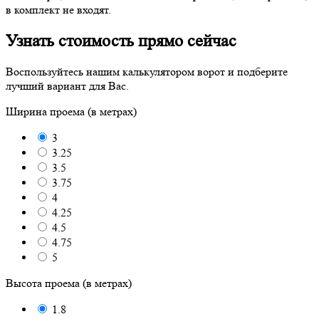
в комплект не входят.
Узнать стоимость прямо сейчас
Воспользуйтесь нашим калькулятором ворот и подберите
лучший вариант для Вас.
Ширина проема (в метрах)
3
3.25
3.5
3.75
4
4.25
4.5
4.75
5
Высота проема (в метрах)
1.8