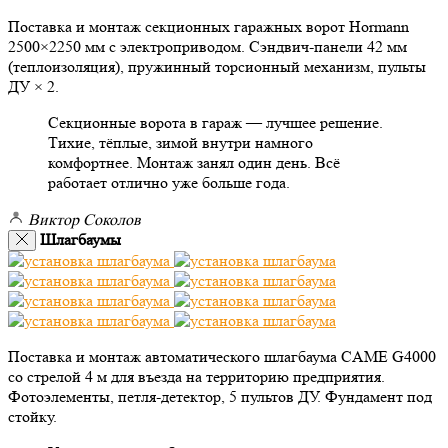
Поставка и монтаж секционных гаражных ворот Hormann
2500×2250 мм с электроприводом. Сэндвич-панели 42 мм
(теплоизоляция), пружинный торсионный механизм, пульты
ДУ × 2.
Секционные ворота в гараж — лучшее решение.
Тихие, тёплые, зимой внутри намного
комфортнее. Монтаж занял один день. Всё
работает отлично уже больше года.
Виктор Соколов
Шлагбаумы
Поставка и монтаж автоматического шлагбаума CAME G4000
со стрелой 4 м для въезда на территорию предприятия.
Фотоэлементы, петля-детектор, 5 пультов ДУ. Фундамент под
стойку.