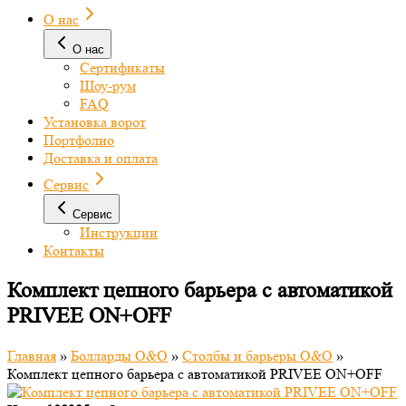
О нас
О нас
Сертификаты
Шоу-рум
FAQ
Установка ворот
Портфолио
Доставка и оплата
Сервис
Сервис
Инструкции
Контакты
Комплект цепного барьера с автоматикой
PRIVEE ON+OFF
Главная
»
Болларды O&O
»
Столбы и барьеры O&O
»
Комплект цепного барьера с автоматикой PRIVEE ON+OFF