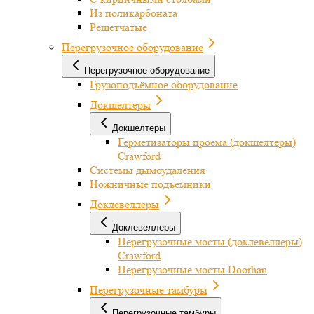
Из поликарбоната
Решетчатые
Перегрузочное оборудование
Перегрузочное оборудование
Грузоподъёмное оборудование
Докшелтеры
Докшелтеры
Герметизаторы проема (докшелтеры)
Crawford
Системы дымоудаления
Ножничные подъемники
Доклевеллеры
Доклевеллеры
Перегрузочные мосты (доклевеллеры)
Crawford
Перегрузочные мосты Doorhan
Перегрузочные тамбуры
Перегрузочные тамбуры