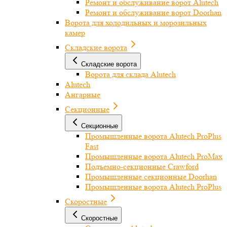
Ремонт и обслуживание ворот Alutech
Ремонт и обслуживание ворот Doorhan
Ворота для холодильных и морозильных
камер
Складские ворота
Складские ворота
Ворота для склада Alutech
Alutech
Ангарные
Секционные
Секционные
Промышленные ворота Alutech ProPlus
Fast
Промышленные ворота Alutech ProMax
Подъемно-секционные Crawford
Промышленные секционные Doorhan
Промышленные ворота Alutech ProPlus
Скоростные
Скоростные