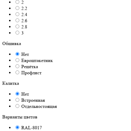
2
2.2
2.4
2.6
2.8
3
Обшивка
Нет
Евроштакетник
Решётка
Профлист
Калитка
Нет
Встроенная
Отдельностоящая
Варианты цветов
RAL-8017