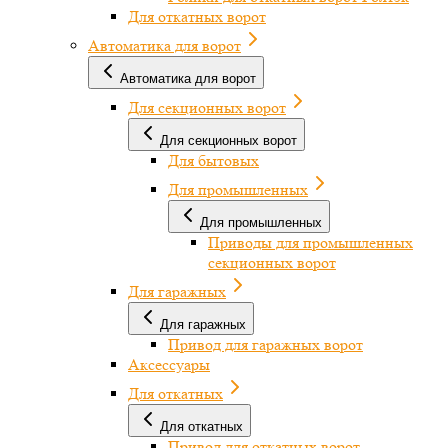
Для откатных ворот
Автоматика для ворот
Автоматика для ворот
Для секционных ворот
Для секционных ворот
Для бытовых
Для промышленных
Для промышленных
Приводы для промышленных
секционных ворот
Для гаражных
Для гаражных
Привод для гаражных ворот
Аксессуары
Для откатных
Для откатных
Привод для откатных ворот