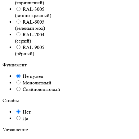
(коричневый)
RAL-3005
(винно-красный)
RAL-6005
(зелёный мох)
RAL-7004
(серый)
RAL-9005
(чёрный)
Фундамент
Не нужен
Монолитный
Свайновинтовый
Столбы
Нет
Да
Управление