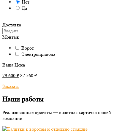
Нет
Да
Доставка
Монтаж
Ворот
Электропривода
Ваша Цена
79 600 ₽
87 560 ₽
Заказать
Наши работы
Реализованные проекты — визитная карточка нашей
компании.