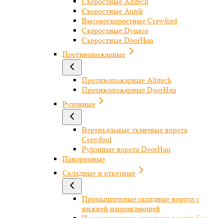
Скоростные Alutech
Скоростные Antek
Высокоскоростные Crawford
Скоростные Dynaco
Скоростные DoorHan
Противопожарные
Противопожарные Alutech
Противопожарные DoorHan
Рулонные
Вертикальные тканевые ворота
Crawford
Рулонные ворота DoorHan
Панорамные
Складные и откатные
Промышленные складные ворота с
нижней направляющей