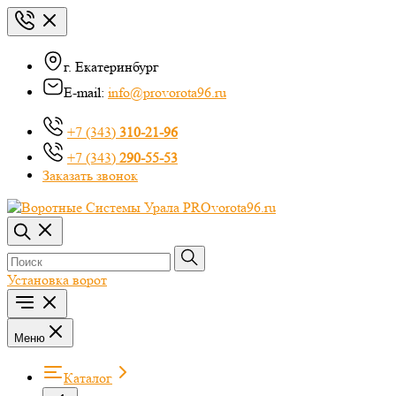
г. Екатеринбург
E-mail:
info@provorota96.ru
+7 (343)
310-21-96
+7 (343)
290-55-53
Заказать звонок
Установка ворот
Меню
Каталог