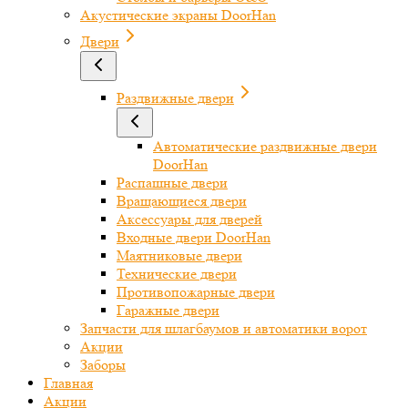
Акустические экраны DoorHan
Двери
Раздвижные двери
Автоматические раздвижные двери
DoorHan
Распашные двери
Вращающиеся двери
Аксессуары для дверей
Входные двери DoorHan
Маятниковые двери
Технические двери
Противопожарные двери
Гаражные двери
Запчасти для шлагбаумов и автоматики ворот
Акции
Заборы
Главная
Акции