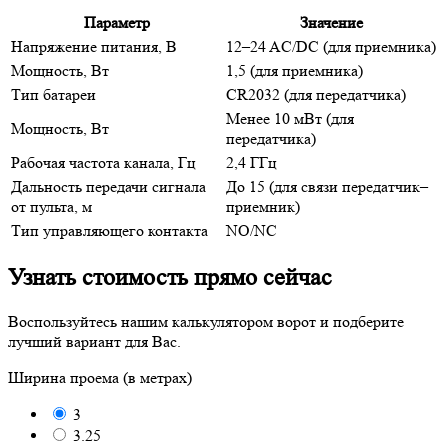
Параметр
Значение
Напряжение питания, В
12–24 AC/DC (для приемника)
Мощность, Вт
1,5 (для приемника)
Тип батареи
CR2032 (для передатчика)
Менее 10 мВт (для
Мощность, Вт
передатчика)
Рабочая частота канала, Гц
2,4 ГГц
Дальность передачи сигнала
До 15 (для связи передатчик–
от пульта, м
приемник)
Тип управляющего контакта
NO/NC
Узнать стоимость прямо сейчас
Воспользуйтесь нашим калькулятором ворот и подберите
лучший вариант для Вас.
Ширина проема (в метрах)
3
3.25