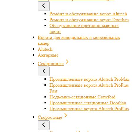
Ремонт и обслуживание ворот Alutech
Ремонт и обслуживание ворот Doorhan
Обслуживание противопожарных
ворот
Ворота для холодильных и морозильных
камер
Alutech
Ангарные
Секционные
Промышленные ворота Alutech ProMax
Промышленные ворота Alutech ProPlus
Fast
Подъемно-секционные Crawford
Промышленные секционные Doorhan
Промышленные ворота Alutech ProPlus
Скоростные