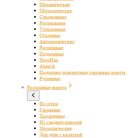
Механические
Металлические
Секционные
Раздвижные
Утепленные
Откатные
Автоматические
Распашные
Подъемные
DoorHan
Alutech
Подъемно-поворотные гаражные ворота
Рулонные
Распашные ворота
Из сетки
Гаражные
Прозрачные
Из сэндвич панелей
Металлические
Для дачи с калиткой