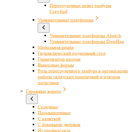
Перегрузочные шлюз тамбуры
Crawford
Уравнительные платформы
Уравнительные платформы Alutech
Уравнительные платформы DoorHan
Мобильная рампа
Гидравлический подъемный стол
Герметизатор проема
Выносные фермы
Роль перегрузочного тамбура в организации
работы складских помещений и центров
логистики
Гаражные ворота
Складные
Промышленные
С калиткой
С боковыми дверями
Из профнастила