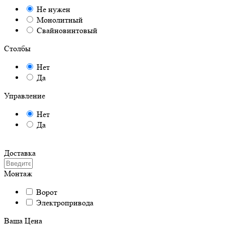
Не нужен
Монолитный
Свайновинтовый
Столбы
Нет
Да
Управление
Нет
Да
Доставка
Монтаж
Ворот
Электропривода
Ваша Цена