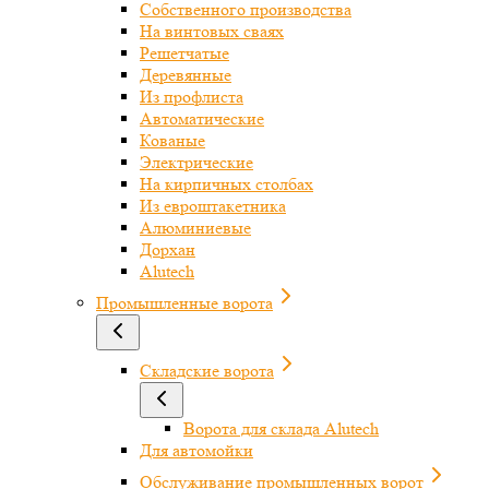
Собственного производства
На винтовых сваях
Решетчатые
Деревянные
Из профлиста
Автоматические
Кованые
Электрические
На кирпичных столбах
Из евроштакетника
Алюминиевые
Дорхан
Alutech
Промышленные ворота
Складские ворота
Ворота для склада Alutech
Для автомойки
Обслуживание промышленных ворот