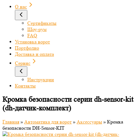
О нас
Сертификаты
Шоу-рум
FAQ
Установка ворот
Портфолио
Доставка и оплата
Сервис
Инструкции
Контакты
Кромка безопасности серии dh-sensor-kit
(dh-датчик-комплект)
Главная
»
Автоматика для ворот
»
Аксессуары
»
Кромка
безопасности DH-Sensor-KIT