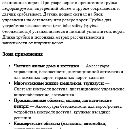
секционных ворот. При ударе ворот о препятствие трубка
деформируется, внутренний объем в трубке сокращается, и
датчик срабатывает. Датчик подает сигнал на блок
управления на остановку или реверс ворот. Трубка для
устройства безопасности (арт. tube-safety (трубка-
безопасность)) устанавливается в нижний уплотнитель ворот.
Длина трубки в погонных метрах рассчитывается в
зависимости от ширины ворот.
Зона применения
Частные жилые дома и коттеджи
— Аксессуары
управления, безопасности, дистанционной автоматики
для въездных ворот, гаражных ворот, калиток.
Многоэтажные жилые комплексы, таунхаусы
—
Системы контроля доступа, дистанционное управление,
видеонаблюдение, автоматика.
Промышленные объекты, склады, логистические
центры
— Аксессуары безопасности для ворот/роллет,
устройства контроля доступа, крупные въездные
решения.
Коммерческие объекты (магазины, автомойки,