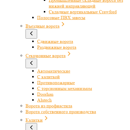
Промышленные складные ворота без
нижней направляющей
Складные вертикальные Crawford
Полосовые ПВХ завесы
Въездные ворота
Сдвижные ворота
Раздвижные ворота
Секционные ворота
Автоматические
С калиткой
Противопожарные
С торсионным механизмом
Doorhan
Alutech
Ворота из профнастила
Ворота собственного производства
Калитки