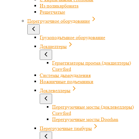
Из поликарбоната
Решетчатые
Перегрузочное оборудование
Грузоподъёмное оборудование
Докшелтеры
Герметизаторы проема (докшелтеры)
Crawford
Системы дымоудаления
Ножничные подъемники
Доклевеллеры
Перегрузочные мосты (доклевеллеры)
Crawford
Перегрузочные мосты Doorhan
Перегрузочные тамбуры