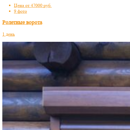
Цена от 47000 руб.
9 фото
Ролетные ворота
1 день