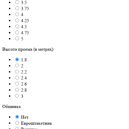
3.5
3.75
4
4.25
4.5
4.75
5
Высота проема (в метрах)
1.8
2
2.2
2.4
2.6
2.8
3
Обшивка
Нет
Евроштакетник