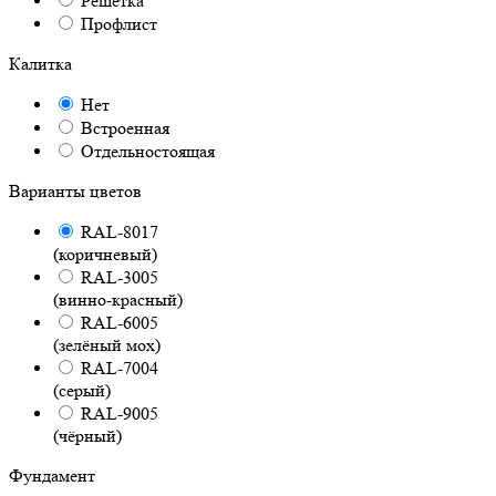
Решётка
Профлист
Калитка
Нет
Встроенная
Отдельностоящая
Варианты цветов
RAL-8017
(коричневый)
RAL-3005
(винно-красный)
RAL-6005
(зелёный мох)
RAL-7004
(серый)
RAL-9005
(чёрный)
Фундамент