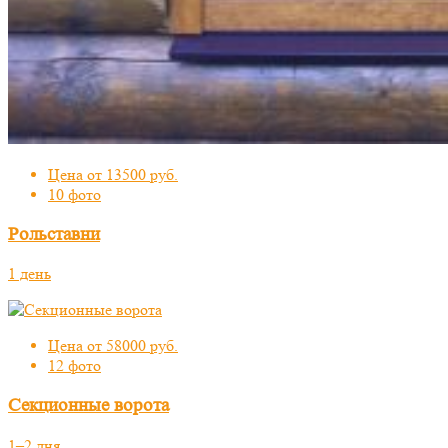
Цена от 13500 руб.
10 фото
Рольставни
1 день
Цена от 58000 руб.
12 фото
Секционные ворота
1–2 дня