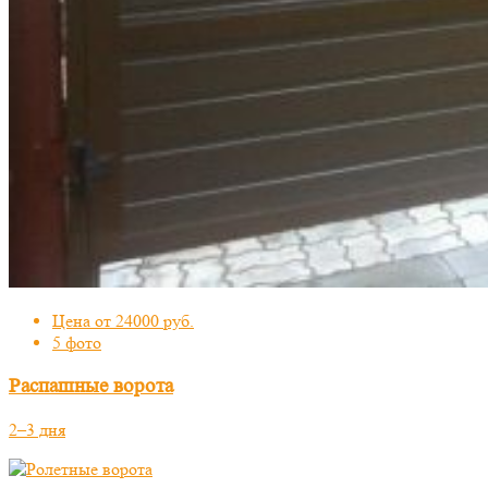
Цена от 24000 руб.
5 фото
Распашные ворота
2–3 дня