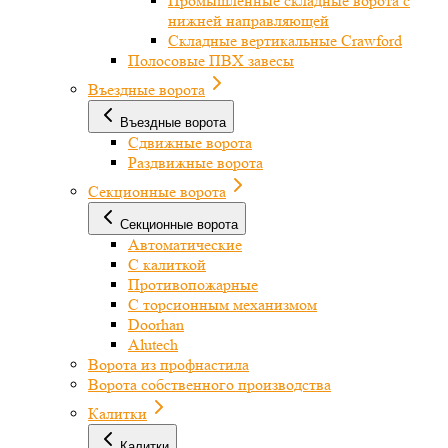
Промышленные складные ворота с
нижней направляющей
Складные вертикальные Crawford
Полосовые ПВХ завесы
Въездные ворота
Въездные ворота
Сдвижные ворота
Раздвижные ворота
Секционные ворота
Секционные ворота
Автоматические
С калиткой
Противопожарные
С торсионным механизмом
Doorhan
Alutech
Ворота из профнастила
Ворота собственного производства
Калитки
Калитки