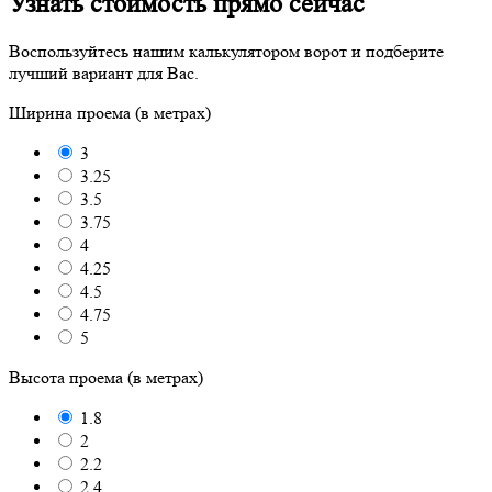
Узнать стоимость прямо сейчас
Воспользуйтесь нашим калькулятором ворот и подберите
лучший вариант для Вас.
Ширина проема (в метрах)
3
3.25
3.5
3.75
4
4.25
4.5
4.75
5
Высота проема (в метрах)
1.8
2
2.2
2.4