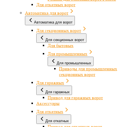
Для откатных ворот
Автоматика для ворот
Автоматика для ворот
Для секционных ворот
Для секционных ворот
Для бытовых
Для промышленных
Для промышленных
Приводы для промышленных
секционных ворот
Для гаражных
Для гаражных
Привод для гаражных ворот
Аксессуары
Для откатных
Для откатных
Привод для откатных ворот