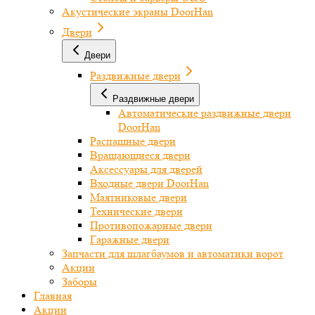
Акустические экраны DoorHan
Двери
Двери
Раздвижные двери
Раздвижные двери
Автоматические раздвижные двери
DoorHan
Распашные двери
Вращающиеся двери
Аксессуары для дверей
Входные двери DoorHan
Маятниковые двери
Технические двери
Противопожарные двери
Гаражные двери
Запчасти для шлагбаумов и автоматики ворот
Акции
Заборы
Главная
Акции