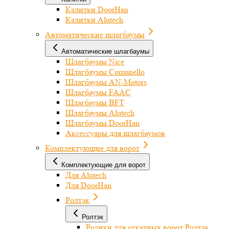
Калитки DoorHan
Калитки Alutech
Автоматические шлагбаумы
Автоматические шлагбаумы
Шлагбаумы Nice
Шлагбаумы Comunello
Шлагбаумы AN-Motors
Шлагбаумы FAAC
Шлагбаумы BFT
Шлагбаумы Alutech
Шлагбаумы DoorHan
Аксессуары для шлагбаумов
Комплектующие для ворот
Комплектующие для ворот
Для Alutech
Для DoorHan
Ролтэк
Ролтэк
Ролики для откатных ворот Ролтэк