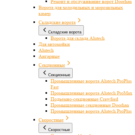
Ремонт и обслуживание ворот Doorhan
Ворота для холодильных и морозильных
камер
Складские ворота
Складские ворота
Ворота для склада Alutech
Для автомойки
Alutech
Ангарные
Секционные
Секционные
Промышленные ворота Alutech ProPlus
Fast
Промышленные ворота Alutech ProMax
Подъемно-секционные Crawford
Промышленные секционные Doorhan
Промышленные ворота Alutech ProPlus
Скоростные
Скоростные