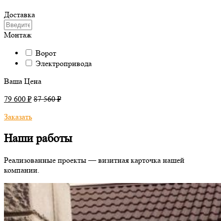
Доставка
Монтаж
Ворот
Электропривода
Ваша Цена
79 600 ₽
87 560 ₽
Заказать
Наши работы
Реализованные проекты — визитная карточка нашей
компании.