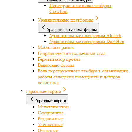
Перегрузочные шлюз тамбуры
Crawford
Уравнительные платформы
Уравнительные платформы
Уравнительные платформы Alutech
Уравнительные платформы DoorHan
Мобильная рампа
Гидравлический подъемный стол
Герметизатор проема
Выносные фермы
Роль перегрузочного тамбура в организации
работы складских помещений и центров
логистики
Гаражные ворота
Гаражные ворота
Металлические
Секционные
Раздвижные
Утепленные
Откатные