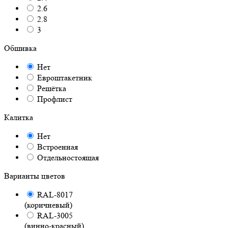
2.6
2.8
3
Обшивка
Нет
Евроштакетник
Решётка
Профлист
Калитка
Нет
Встроенная
Отдельностоящая
Варианты цветов
RAL-8017
(коричневый)
RAL-3005
(винно-красный)