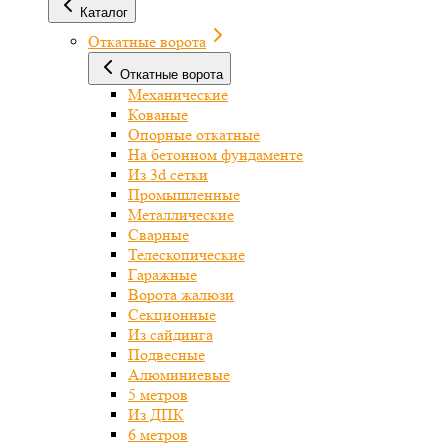
Каталог
Откатные ворота
Откатные ворота
Механические
Кованые
Опорные откатные
На бетонном фундаменте
Из 3d сетки
Промышленные
Металлические
Сварные
Телескопические
Гаражные
Ворота жалюзи
Секционные
Из сайдинга
Подвесные
Алюминиевые
5 метров
Из ДПК
6 метров