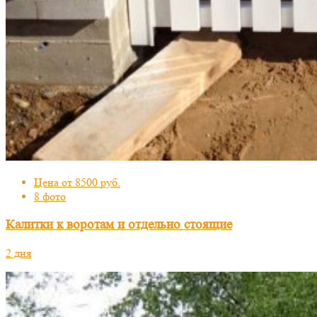
Цена от 8500 руб.
8 фото
Калитки к воротам и отдельно стоящие
2 дня