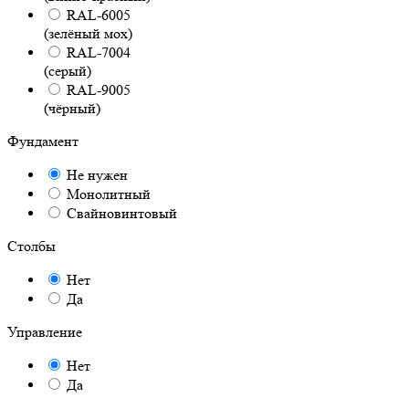
RAL-6005
(зелёный мох)
RAL-7004
(серый)
RAL-9005
(чёрный)
Фундамент
Не нужен
Монолитный
Свайновинтовый
Столбы
Нет
Да
Управление
Нет
Да