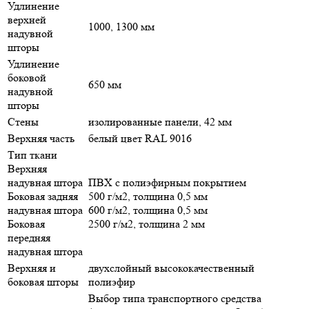
Удлинение
верхней
1000, 1300 мм
надувной
шторы
Удлинение
боковой
650 мм
надувной
шторы
Стены
изолированные панели, 42 мм
Верхняя часть
белый цвет RAL 9016
Тип ткани
Верхняя
надувная штора
ПВХ с полиэфирным покрытием
Боковая задняя
500 г/м2, толщина 0,5 мм
надувная штора
600 г/м2, толщина 0,5 мм
Боковая
2500 г/м2, толщина 2 мм
передняя
надувная штора
Верхняя и
двухслойный высококачественный
боковая шторы
полиэфир
Выбор типа транспортного средства