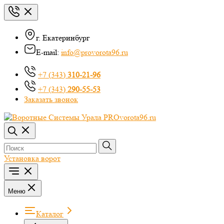
г. Екатеринбург
E-mail:
info@provorota96.ru
+7 (343)
310-21-96
+7 (343)
290-55-53
Заказать звонок
Установка ворот
Меню
Каталог