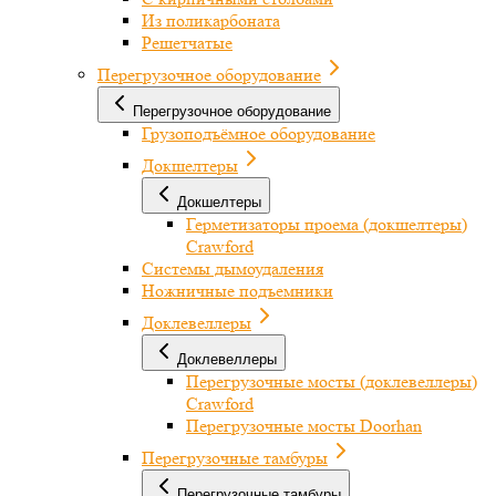
Из поликарбоната
Решетчатые
Перегрузочное оборудование
Перегрузочное оборудование
Грузоподъёмное оборудование
Докшелтеры
Докшелтеры
Герметизаторы проема (докшелтеры)
Crawford
Системы дымоудаления
Ножничные подъемники
Доклевеллеры
Доклевеллеры
Перегрузочные мосты (доклевеллеры)
Crawford
Перегрузочные мосты Doorhan
Перегрузочные тамбуры
Перегрузочные тамбуры