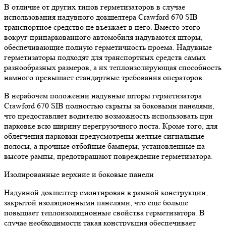
В отличие от других типов герметизаторов в случае
использования надувного докшелтера Crawford 670 SIB
транспортное средство не въезжает в него. Вместо этого
вокруг припаркованного автомобиля надуваются шторы,
обеспечивающие полную герметичность проема. Надувные
герметизаторы подходят для транспортных средств самых
разнообразных размеров, а их теплоизолирующая способность
намного превышает стандартные требования операторов.
В нерабочем положении надувные шторы герметизатора
Crawford 670 SIB полностью скрыты за боковыми панелями,
что предоставляет водителю возможность использовать при
парковке всю ширину перегрузочного поста. Кроме того, для
облегчения парковки предусмотрены желтые сигнальные
полосы, а прочные отбойные бамперы, установленные на
высоте рампы, предотвращают повреждение герметизатора.
Изолированные верхние и боковые панели
Надувной докшелтер смонтирован в рамной конструкции,
закрытой изоляционными панелями, что еще больше
повышает теплоизоляционные свойства герметизатора. В
случае необходимости такая конструкция обеспечивает