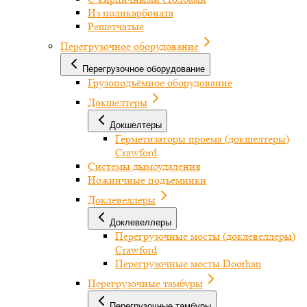
Из поликарбоната
Решетчатые
Перегрузочное оборудование
Перегрузочное оборудование
Грузоподъёмное оборудование
Докшелтеры
Докшелтеры
Герметизаторы проема (докшелтеры)
Crawford
Системы дымоудаления
Ножничные подъемники
Доклевеллеры
Доклевеллеры
Перегрузочные мосты (доклевеллеры)
Crawford
Перегрузочные мосты Doorhan
Перегрузочные тамбуры
Перегрузочные тамбуры