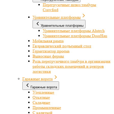
Перегрузочные шлюз тамбуры
Crawford
Уравнительные платформы
Уравнительные платформы
Уравнительные платформы Alutech
Уравнительные платформы DoorHan
Мобильная рампа
Гидравлический подъемный стол
Герметизатор проема
Выносные фермы
Роль перегрузочного тамбура в организации
работы складских помещений и центров
логистики
Гаражные ворота
Гаражные ворота
Утепленные
Откатные
Складные
Промышленные
С калиткой