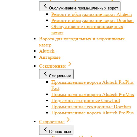
Обслуживание промышленных ворот
Ремонт и обслуживание ворот Alutech
Ремонт и обслуживание ворот Doorhan
Обслуживание противопожарных
ворот
Ворота для холодильных и морозильных
камер
Alutech
Ангарные
Секционные
Секционные
Промышленные ворота Alutech ProPlus
Fast
Промышленные ворота Alutech ProMax
Подъемно-секционные Crawford
Промышленные секционные Doorhan
Промышленные ворота Alutech ProPlus
Скоростные
Скоростные