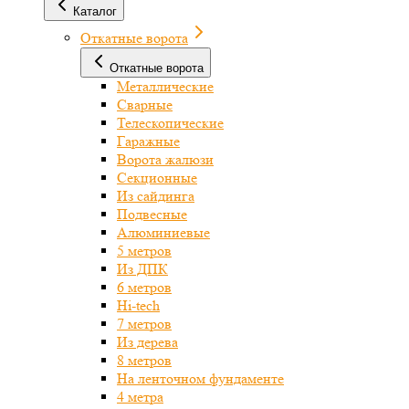
Каталог
Откатные ворота
Откатные ворота
Металлические
Сварные
Телескопические
Гаражные
Ворота жалюзи
Секционные
Из сайдинга
Подвесные
Алюминиевые
5 метров
Из ДПК
6 метров
Hi-tech
7 метров
Из дерева
8 метров
На ленточном фундаменте
4 метра