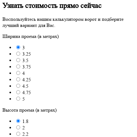
Узнать стоимость прямо сейчас
Воспользуйтесь нашим калькулятором ворот и подберите
лучший вариант для Вас.
Ширина проема (в метрах)
3
3.25
3.5
3.75
4
4.25
4.5
4.75
5
Высота проема (в метрах)
1.8
2
2.2