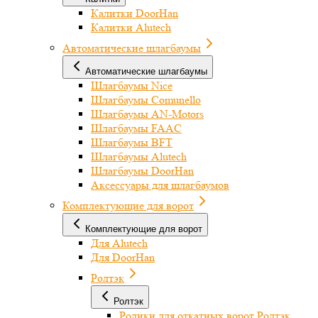
Калитки DoorHan
Калитки Alutech
Автоматические шлагбаумы
Автоматические шлагбаумы
Шлагбаумы Nice
Шлагбаумы Comunello
Шлагбаумы AN-Motors
Шлагбаумы FAAC
Шлагбаумы BFT
Шлагбаумы Alutech
Шлагбаумы DoorHan
Аксессуары для шлагбаумов
Комплектующие для ворот
Комплектующие для ворот
Для Alutech
Для DoorHan
Ролтэк
Ролтэк
Ролики для откатных ворот Ролтэк