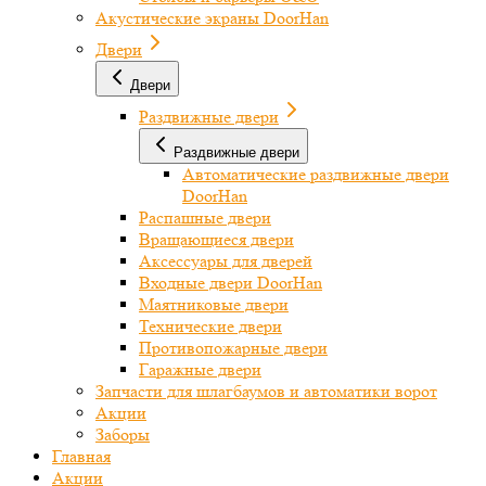
Акустические экраны DoorHan
Двери
Двери
Раздвижные двери
Раздвижные двери
Автоматические раздвижные двери
DoorHan
Распашные двери
Вращающиеся двери
Аксессуары для дверей
Входные двери DoorHan
Маятниковые двери
Технические двери
Противопожарные двери
Гаражные двери
Запчасти для шлагбаумов и автоматики ворот
Акции
Заборы
Главная
Акции