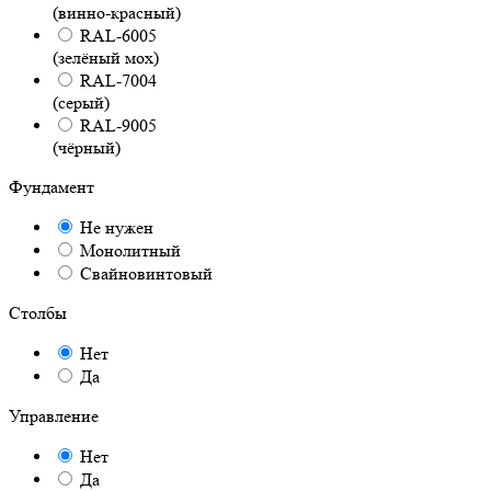
(винно-красный)
RAL-6005
(зелёный мох)
RAL-7004
(серый)
RAL-9005
(чёрный)
Фундамент
Не нужен
Монолитный
Свайновинтовый
Столбы
Нет
Да
Управление
Нет
Да