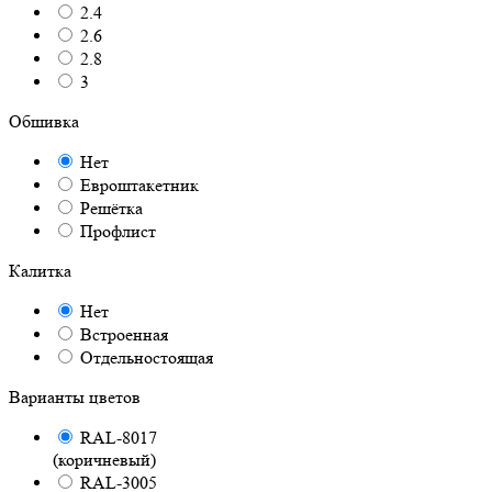
2.4
2.6
2.8
3
Обшивка
Нет
Евроштакетник
Решётка
Профлист
Калитка
Нет
Встроенная
Отдельностоящая
Варианты цветов
RAL-8017
(коричневый)
RAL-3005