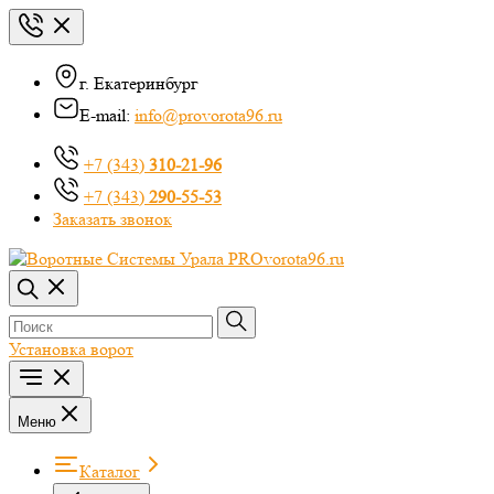
г. Екатеринбург
E-mail:
info@provorota96.ru
+7 (343)
310-21-96
+7 (343)
290-55-53
Заказать звонок
Установка ворот
Меню
Каталог