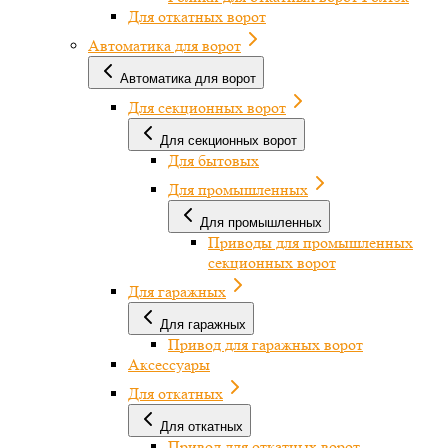
Для откатных ворот
Автоматика для ворот
Автоматика для ворот
Для секционных ворот
Для секционных ворот
Для бытовых
Для промышленных
Для промышленных
Приводы для промышленных
секционных ворот
Для гаражных
Для гаражных
Привод для гаражных ворот
Аксессуары
Для откатных
Для откатных
Привод для откатных ворот