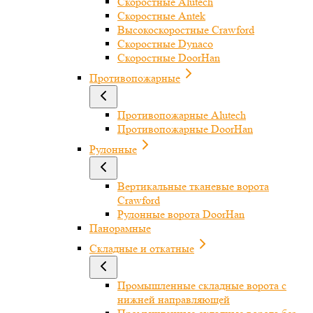
Скоростные Alutech
Скоростные Antek
Высокоскоростные Crawford
Скоростные Dynaco
Скоростные DoorHan
Противопожарные
Противопожарные Alutech
Противопожарные DoorHan
Рулонные
Вертикальные тканевые ворота
Crawford
Рулонные ворота DoorHan
Панорамные
Складные и откатные
Промышленные складные ворота с
нижней направляющей