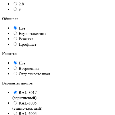
2.8
3
Обшивка
Нет
Евроштакетник
Решётка
Профлист
Калитка
Нет
Встроенная
Отдельностоящая
Варианты цветов
RAL-8017
(коричневый)
RAL-3005
(винно-красный)
RAL-6005