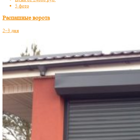
5 фото
Распашные ворота
2–3 дня