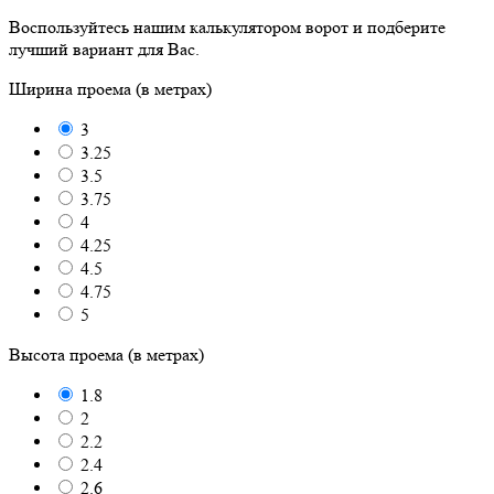
Воспользуйтесь нашим калькулятором ворот и подберите
лучший вариант для Вас.
Ширина проема (в метрах)
3
3.25
3.5
3.75
4
4.25
4.5
4.75
5
Высота проема (в метрах)
1.8
2
2.2
2.4
2.6