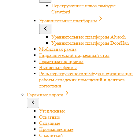
Перегрузочные шлюз тамбуры
Crawford
Уравнительные платформы
Уравнительные платформы Alutech
Уравнительные платформы DoorHan
Мобильная рампа
Гидравлический подъемный стол
Герметизатор проема
Выносные фермы
Роль перегрузочного тамбура в организации
работы складских помещений и центров
логистики
Гаражные ворота
Утепленные
Откатные
Складные
Промышленные
С калиткой