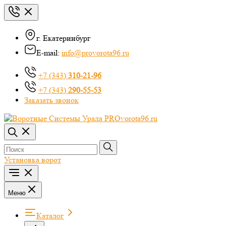
г. Екатеринбург
E-mail:
info@provorota96.ru
+7 (343)
310-21-96
+7 (343)
290-55-53
Заказать звонок
Установка ворот
Меню
Каталог