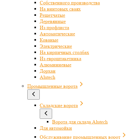
Собственного производства
На винтовых сваях
Решетчатые
Деревянные
Из профлиста
Автоматические
Кованые
Электрические
На кирпичных столбах
Из евроштакетника
Алюминиевые
Дорхан
Alutech
Промышленные ворота
Складские ворота
Ворота для склада Alutech
Для автомойки
Обслуживание промышленных ворот