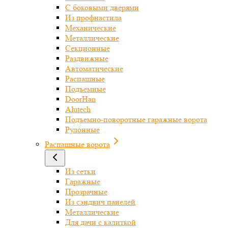
С боковыми дверями
Из профнастила
Механические
Металлические
Секционные
Раздвижные
Автоматические
Распашные
Подъемные
DoorHan
Alutech
Подъемно-поворотные гаражные ворота
Рулонные
Распашные ворота
Из сетки
Гаражные
Прозрачные
Из сэндвич панелей
Металлические
Для дачи с калиткой