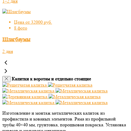
1–2 дня
Цена от 32000 руб.
8 фото
Шлагбаумы
2 дня
Калитки к воротам и отдельно стоящие
Изготовление и монтаж металлических калиток из
профнастила и кованых элементов. Рама из профильной
трубы 40×40 мм, грунтовка, порошковая покраска. Установка
навесов и замкового механизма.