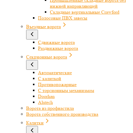
Промышленные складные ворота без
нижней направляющей
Складные вертикальные Crawford
Полосовые ПВХ завесы
Въездные ворота
Сдвижные ворота
Раздвижные ворота
Секционные ворота
Автоматические
С калиткой
Противопожарные
С торсионным механизмом
Doorhan
Alutech
Ворота из профнастила
Ворота собственного производства
Калитки