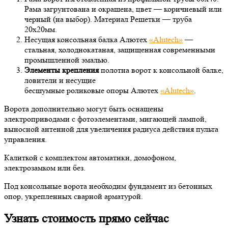
Рама загрунтована и окрашена, цвет — коричневый или
черный (на выбор). Материал Решетки — труба
20х20мм.
Несущая консольная балка Алютех
«Alutech»
—
стальная, холоднокатаная, защищенная современными
промышленной эмалью.
Элементы крепления
полотна ворот к консольной балке,
ловители и несущие
бесшумные роликовые опоры Алютех
«Alutech»
.
Ворота дополнительно могут быть оснащены
электроприводами с фотоэлементами, мигающей лампой,
выносной антенной для увеличения радиуса действия пульта
управления.
Калиткой с комплектом автоматики, домофоном,
электрозамком или без.
Под консольные ворота необходим фундамент из бетонных
опор, укрепленных сварной арматурой.
Узнать стоимость прямо сейчас