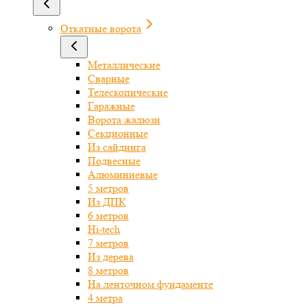
Откатные ворота
Металлические
Сварные
Телескопические
Гаражные
Ворота жалюзи
Секционные
Из сайдинга
Подвесные
Алюминиевые
5 метров
Из ДПК
6 метров
Hi-tech
7 метров
Из дерева
8 метров
На ленточном фундаменте
4 метра