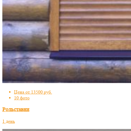
Цена от 13500 руб.
10 фото
Рольставни
1 день