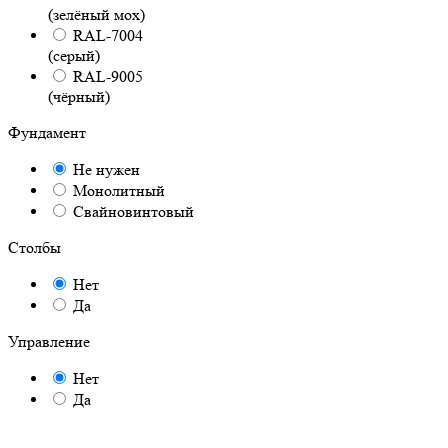
(зелёный мох)
RAL-7004
(серый)
RAL-9005
(чёрный)
Фундамент
Не нужен
Монолитный
Свайновинтовый
Столбы
Нет
Да
Управление
Нет
Да