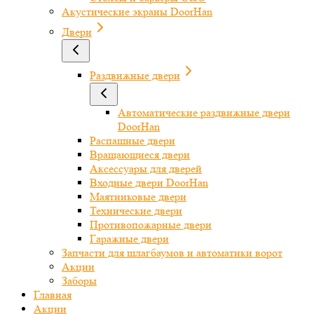
Акустические экраны DoorHan
Двери
Раздвижные двери
Автоматические раздвижные двери
DoorHan
Распашные двери
Вращающиеся двери
Аксессуары для дверей
Входные двери DoorHan
Маятниковые двери
Технические двери
Противопожарные двери
Гаражные двери
Запчасти для шлагбаумов и автоматики ворот
Акции
Заборы
Главная
Акции