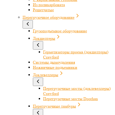
Из поликарбоната
Решетчатые
Перегрузочное оборудование
Грузоподъёмное оборудование
Докшелтеры
Герметизаторы проема (докшелтеры)
Crawford
Системы дымоудаления
Ножничные подъемники
Доклевеллеры
Перегрузочные мосты (доклевеллеры)
Crawford
Перегрузочные мосты Doorhan
Перегрузочные тамбуры