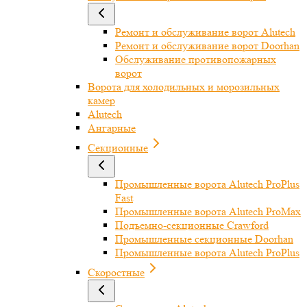
Ремонт и обслуживание ворот Alutech
Ремонт и обслуживание ворот Doorhan
Обслуживание противопожарных
ворот
Ворота для холодильных и морозильных
камер
Alutech
Ангарные
Секционные
Промышленные ворота Alutech ProPlus
Fast
Промышленные ворота Alutech ProMax
Подъемно-секционные Crawford
Промышленные секционные Doorhan
Промышленные ворота Alutech ProPlus
Скоростные