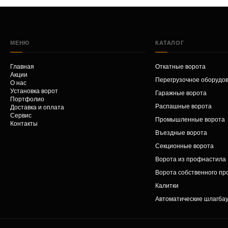
МЕНЮ
КАТАЛОГ
Главная
Откатные ворота
Акции
Перегрузочное оборудо
О нас
Установка ворот
Гаражные ворота
Портфолио
Распашные ворота
Доставка и оплата
Сервис
Промышленные ворота
Контакты
Въездные ворота
Секционные ворота
Ворота из профнастила
Ворота собственного пр
Калитки
Автоматические шлагба