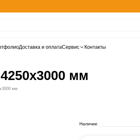
ртфолио
Доставка и оплата
Сервис
Контакты
4250х3000 мм
х3000 мм
Наличие: