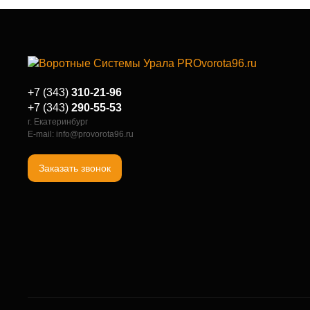
+7 (343)
310-21-96
+7 (343)
290-55-53
г. Екатеринбург
E-mail: info@provorota96.ru
Заказать звонок