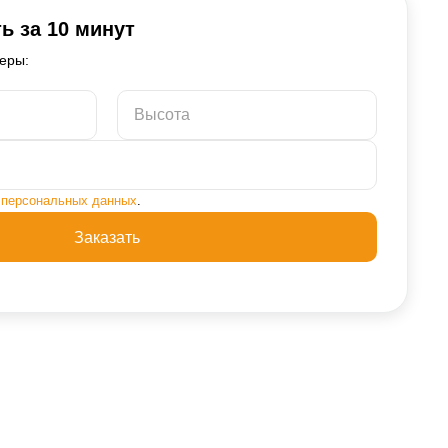
ь за 10 минут
еры:
у
персональных данных
.
Заказать