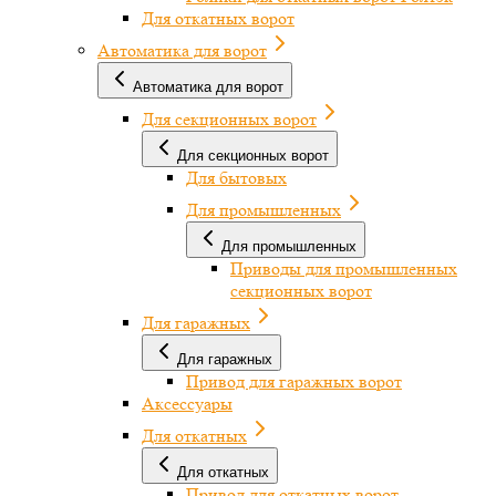
Для откатных ворот
Автоматика для ворот
Автоматика для ворот
Для секционных ворот
Для секционных ворот
Для бытовых
Для промышленных
Для промышленных
Приводы для промышленных
секционных ворот
Для гаражных
Для гаражных
Привод для гаражных ворот
Аксессуары
Для откатных
Для откатных
Привод для откатных ворот