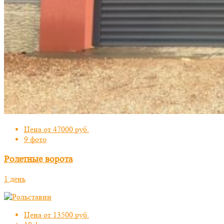
Цена от 47000 руб.
9 фото
Ролетные ворота
1 день
Цена от 13500 руб.