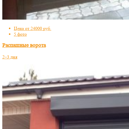
Цена от 24000 руб.
5 фото
Распашные ворота
2–3 дня