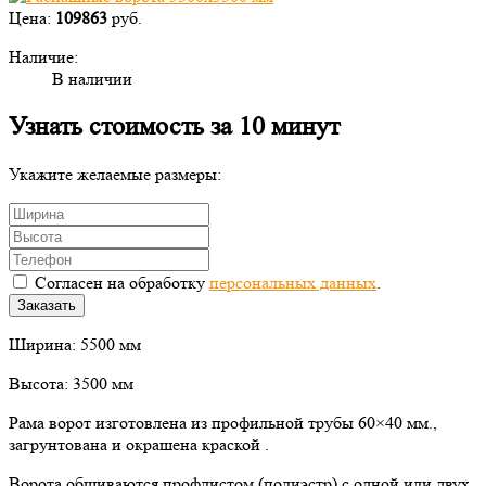
Цена:
109863
руб.
Наличие:
В наличии
Узнать стоимость за 10 минут
Укажите желаемые размеры:
Согласен на обработку
персональных данных
.
Заказать
Ширина: 5500 мм
Высота: 3500 мм
Рама ворот изготовлена из профильной трубы 60×40 мм.,
загрунтована и окрашена краской .
Ворота обшиваются профлистом (полиэстр) с одной или двух