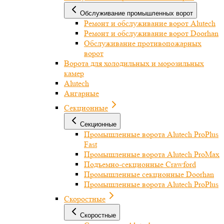
Обслуживание промышленных ворот
Ремонт и обслуживание ворот Alutech
Ремонт и обслуживание ворот Doorhan
Обслуживание противопожарных
ворот
Ворота для холодильных и морозильных
камер
Alutech
Ангарные
Секционные
Секционные
Промышленные ворота Alutech ProPlus
Fast
Промышленные ворота Alutech ProMax
Подъемно-секционные Crawford
Промышленные секционные Doorhan
Промышленные ворота Alutech ProPlus
Скоростные
Скоростные