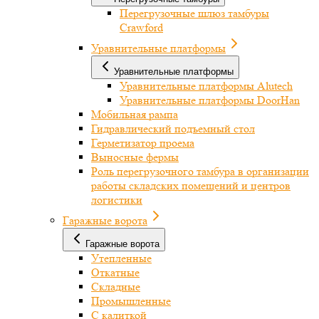
Перегрузочные шлюз тамбуры
Crawford
Уравнительные платформы
Уравнительные платформы
Уравнительные платформы Alutech
Уравнительные платформы DoorHan
Мобильная рампа
Гидравлический подъемный стол
Герметизатор проема
Выносные фермы
Роль перегрузочного тамбура в организации
работы складских помещений и центров
логистики
Гаражные ворота
Гаражные ворота
Утепленные
Откатные
Складные
Промышленные
С калиткой