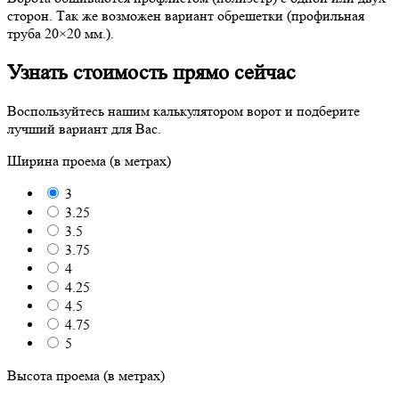
сторон. Так же возможен вариант обрешетки (профильная
труба 20×20 мм.).
Узнать стоимость прямо сейчас
Воспользуйтесь нашим калькулятором ворот и подберите
лучший вариант для Вас.
Ширина проема (в метрах)
3
3.25
3.5
3.75
4
4.25
4.5
4.75
5
Высота проема (в метрах)