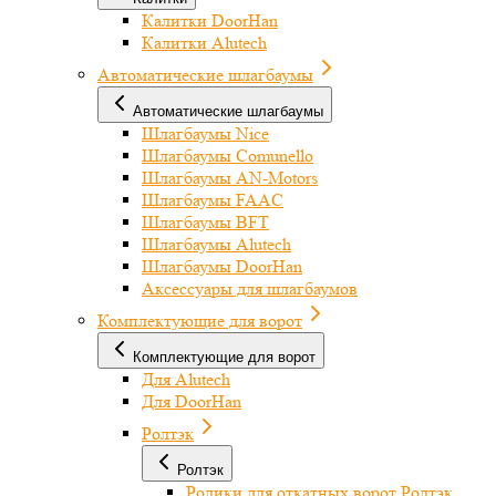
Калитки DoorHan
Калитки Alutech
Автоматические шлагбаумы
Автоматические шлагбаумы
Шлагбаумы Nice
Шлагбаумы Comunello
Шлагбаумы AN-Motors
Шлагбаумы FAAC
Шлагбаумы BFT
Шлагбаумы Alutech
Шлагбаумы DoorHan
Аксессуары для шлагбаумов
Комплектующие для ворот
Комплектующие для ворот
Для Alutech
Для DoorHan
Ролтэк
Ролтэк
Ролики для откатных ворот Ролтэк