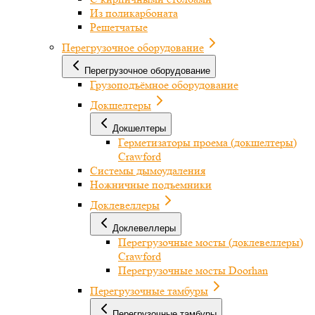
Из поликарбоната
Решетчатые
Перегрузочное оборудование
Перегрузочное оборудование
Грузоподъёмное оборудование
Докшелтеры
Докшелтеры
Герметизаторы проема (докшелтеры)
Crawford
Системы дымоудаления
Ножничные подъемники
Доклевеллеры
Доклевеллеры
Перегрузочные мосты (доклевеллеры)
Crawford
Перегрузочные мосты Doorhan
Перегрузочные тамбуры
Перегрузочные тамбуры