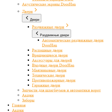
Акустические экраны DoorHan
Двери
Двери
Раздвижные двери
Раздвижные двери
Автоматические раздвижные двери
DoorHan
Распашные двери
Вращающиеся двери
Аксессуары для дверей
Входные двери DoorHan
Маятниковые двери
Технические двери
Противопожарные двери
Гаражные двери
Запчасти для шлагбаумов и автоматики ворот
Акции
Заборы
Главная
Акции