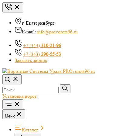
г. Екатеринбург
E-mail:
info@provorota96.ru
+7 (343)
310-21-96
+7 (343)
290-55-53
Заказать звонок
Установка ворот
Меню
Каталог