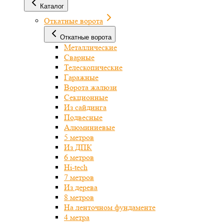
Каталог
Откатные ворота
Откатные ворота
Металлические
Сварные
Телескопические
Гаражные
Ворота жалюзи
Секционные
Из сайдинга
Подвесные
Алюминиевые
5 метров
Из ДПК
6 метров
Hi-tech
7 метров
Из дерева
8 метров
На ленточном фундаменте
4 метра