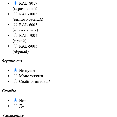
RAL-8017
(коричневый)
RAL-3005
(винно-красный)
RAL-6005
(зелёный мох)
RAL-7004
(серый)
RAL-9005
(чёрный)
Фундамент
Не нужен
Монолитный
Свайновинтовый
Столбы
Нет
Да
Управление