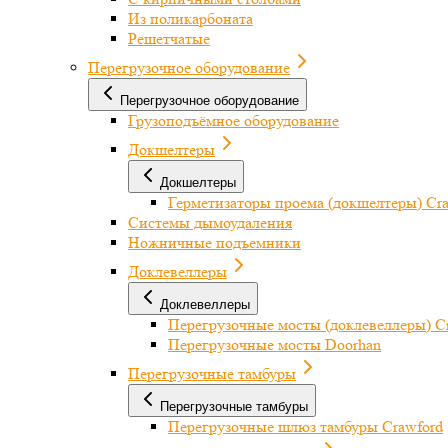
Из поликарбоната
Решетчатые
Перегрузочное оборудование
Перегрузочное оборудование
Грузоподъёмное оборудование
Докшелтеры
Докшелтеры
Герметизаторы проема (докшелтеры) Cr
Системы дымоудаления
Ножничные подъемники
Доклевеллеры
Доклевеллеры
Перегрузочные мосты (доклевеллеры) C
Перегрузочные мосты Doorhan
Перегрузочные тамбуры
Перегрузочные тамбуры
Перегрузочные шлюз тамбуры Crawford