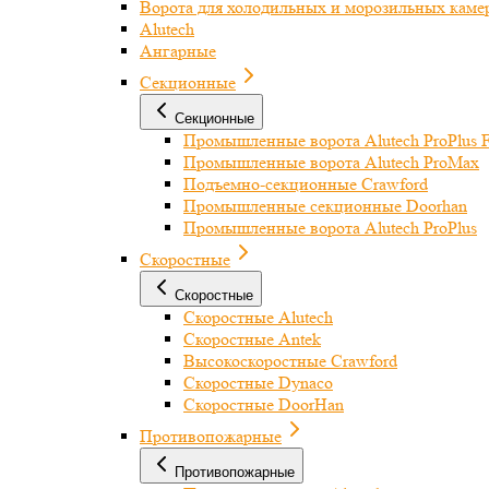
Ворота для холодильных и морозильных каме
Alutech
Ангарные
Секционные
Секционные
Промышленные ворота Alutech ProPlus F
Промышленные ворота Alutech ProMax
Подъемно-секционные Crawford
Промышленные секционные Doorhan
Промышленные ворота Alutech ProPlus
Скоростные
Скоростные
Скоростные Alutech
Скоростные Antek
Высокоскоростные Crawford
Скоростные Dynaco
Скоростные DoorHan
Противопожарные
Противопожарные