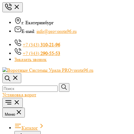
г. Екатеринбург
E-mail:
info@provorota96.ru
+7 (343)
310-21-96
+7 (343)
290-55-53
Заказать звонок
Установка ворот
Меню
Каталог