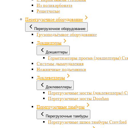
Из поликарбоната
Решетчатые
Перегрузочное оборудование
Перегрузочное оборудование
Грузоподъёмное оборудование
Докшелтеры
Докшелтеры
Герметизаторы проема (докшелтеры) Cr
Системы дымоудаления
Ножничные подъемники
Доклевеллеры
Доклевеллеры
Перегрузочные мосты (доклевеллеры) C
Перегрузочные мосты Doorhan
Перегрузочные тамбуры
Перегрузочные тамбуры
Перегрузочные шлюз тамбуры Crawford