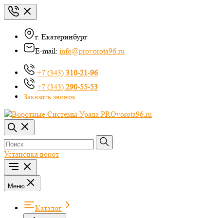
г. Екатеринбург
E-mail:
info@provorota96.ru
+7 (343)
310-21-96
+7 (343)
290-55-53
Заказать звонок
Установка ворот
Меню
Каталог