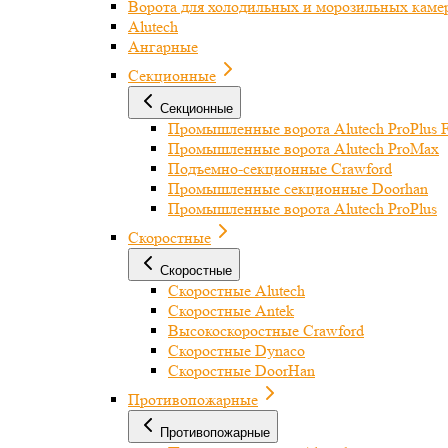
Ворота для холодильных и морозильных каме
Alutech
Ангарные
Секционные
Секционные
Промышленные ворота Alutech ProPlus F
Промышленные ворота Alutech ProMax
Подъемно-секционные Crawford
Промышленные секционные Doorhan
Промышленные ворота Alutech ProPlus
Скоростные
Скоростные
Скоростные Alutech
Скоростные Antek
Высокоскоростные Crawford
Скоростные Dynaco
Скоростные DoorHan
Противопожарные
Противопожарные